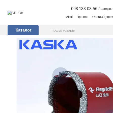
Перейти до основного контенту
098 133-03-56
Передзво
Акції
Про нас
Оплата і дост
Каталог