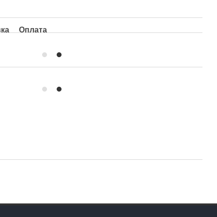
вка
Оплата