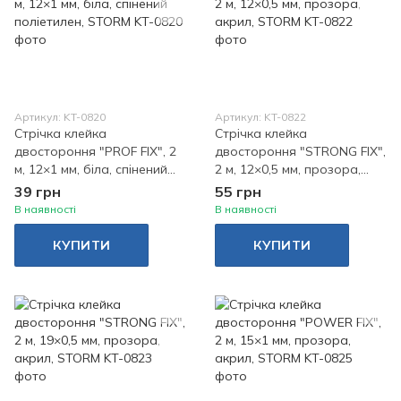
Артикул: KT-0820
Артикул: KT-0822
Стрічка клейка
Стрічка клейка
двостороння "PROF FIX", 2
двостороння "STRONG FIX",
м, 12×1 мм, біла, спінений
2 м, 12×0,5 мм, прозора,
поліетилен, STORM
акрил, STORM
39 грн
55 грн
В наявності
В наявності
КУПИТИ
КУПИТИ