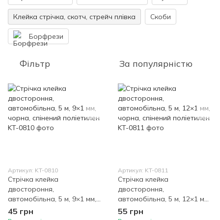
Клейка стрічка, скотч, стрейч плівка
Скоби
Борфрези
Фільтр
За популярністю
Артикул: KT-0810
Артикул: KT-0811
Стрічка клейка
Стрічка клейка
двостороння,
двостороння,
автомобільна, 5 м, 9×1 мм,
автомобільна, 5 м, 12×1 мм,
чорна, спінений поліетилен
чорна, спінений поліетилен
45 грн
55 грн