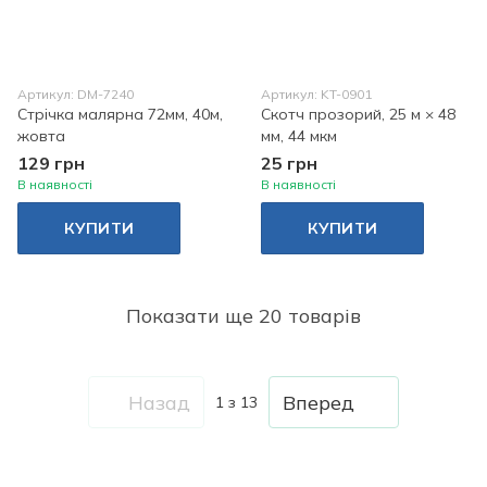
Артикул: DM-7240
Артикул: KT-0901
Стрічка малярна 72мм, 40м,
Скотч прозорий, 25 м × 48
жовта
мм, 44 мкм
129 грн
25 грн
В наявності
В наявності
КУПИТИ
КУПИТИ
Показати ще 20 товарів
Назад
Вперед
1
з 13