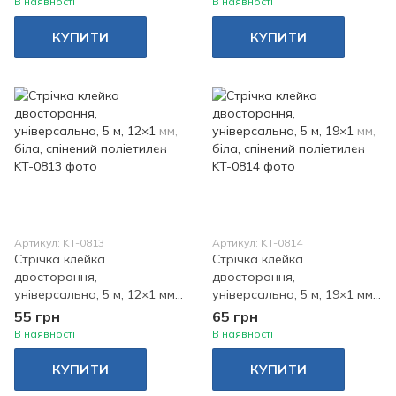
В наявності
В наявності
КУПИТИ
КУПИТИ
Артикул: KT-0813
Артикул: KT-0814
Стрічка клейка
Стрічка клейка
двостороння,
двостороння,
універсальна, 5 м, 12×1 мм,
універсальна, 5 м, 19×1 мм,
біла, спінений поліетилен
біла, спінений поліетилен
55 грн
65 грн
В наявності
В наявності
КУПИТИ
КУПИТИ