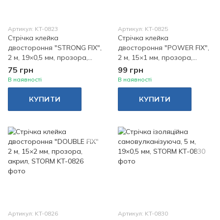
Артикул: KT-0823
Артикул: KT-0825
Стрічка клейка
Стрічка клейка
двостороння "STRONG FIX",
двостороння "POWER FIX",
2 м, 19×0,5 мм, прозора,
2 м, 15×1 мм, прозора,
акрил, STORM
акрил, STORM
75 грн
99 грн
В наявності
В наявності
КУПИТИ
КУПИТИ
Артикул: KT-0826
Артикул: KT-0830