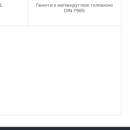
RL
Гвинти з напівкруглою головкою
DIN 7985