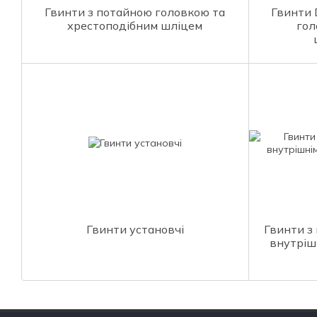
Гвинти з потайною головкою та
Гвинти 
хрестоподібним шліцем
гол
Гвинти установчі
Гвинти з
внутріш