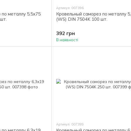
Артикул: 007396
 по металлу 5,5x75
Кровельный саморез по металлу 5
шт.
(WS) DIN 7504K 100 шт.
392 грн
В наявності
Артикул: 007399
 по металлу 6,3x19
Кровельный саморез по металлу 6