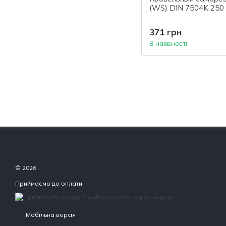
(WS) DIN 7504K 250 
371 грн
В наявності
© 2026
Приймаємо до оплати
Мобільна версія