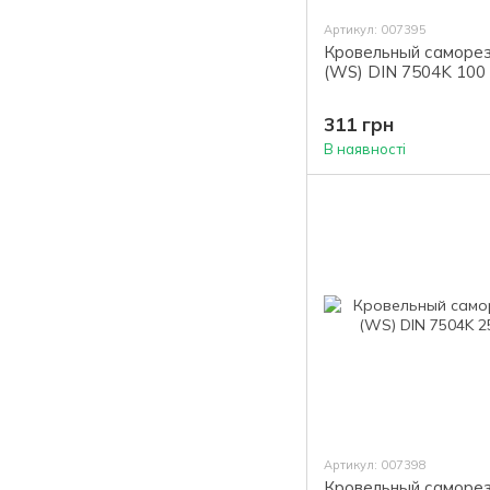
Артикул: 007395
Кровельный саморез
(WS) DIN 7504K 100 
311 грн
В наявності
Артикул: 007398
Кровельный саморез