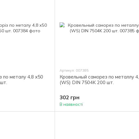
Артикул: 007385
з по металу 4,8 х50
Кровельный саморез по металлу 4
шт.
(WS) DIN 7504K 200 шт.
302 грн
В наявності