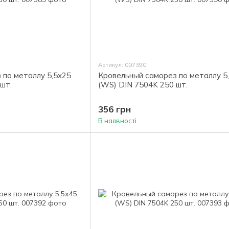
Артикул: 007390
 по металлу 5,5х25
Кровельный саморез по металлу 5
шт.
(WS) DIN 7504K 250 шт.
356 грн
В наявності