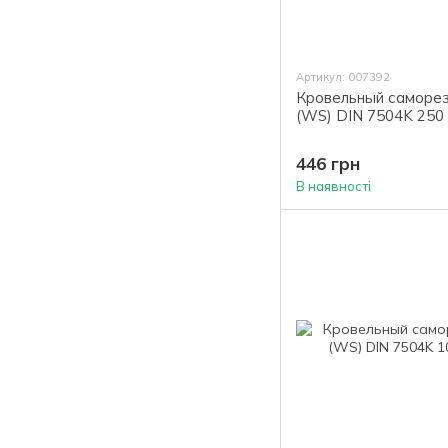
Артикул: 007392
Кровельный саморез
(WS) DIN 7504K 250 
446 грн
В наявності