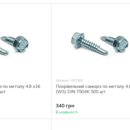
гострі чо
Артикул: 007380
з по металу 4,8 х16
Покрівельний саморіз по металу 4,
шт.
(WS) DIN 7504K 500 шт.
340 грн
В наявності