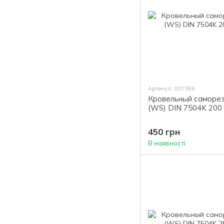
Артикул: 007386
Кровельный саморез
(WS) DIN 7504K 200 
450 грн
В наявності