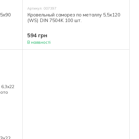
Артикул: 007397
,5x90
Кровельный саморез по металлу 5,5x120
(WS) DIN 7504K 100 шт.
594 грн
В наявності
,3x22