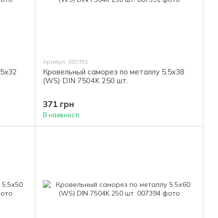
Артикул: 007391
,5х32
Кровельный саморез по металлу 5,5х38
(WS) DIN 7504K 250 шт.
371 грн
В наявності