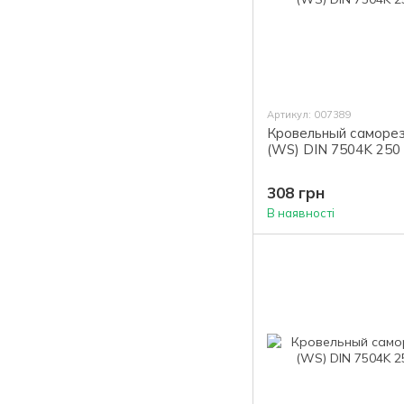
Артикул: 007389
Кровельный саморез
(WS) DIN 7504K 250 
308 грн
В наявності