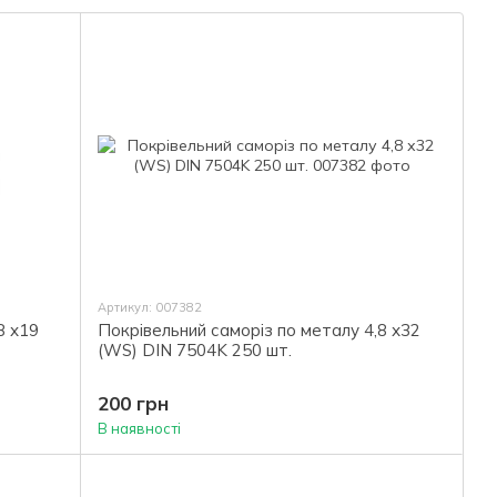
рні
EPDM DIN
7504K
Артикул: 007382
8 х19
Покрівельний саморіз по металу 4,8 х32
(WS) DIN 7504K 250 шт.
200 грн
В наявності