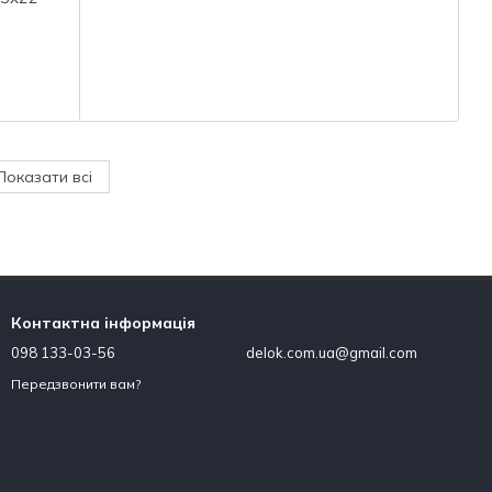
Показати всі
Контактна інформація
098 133-03-56
delok.com.ua@gmail.com
Передзвонити вам?