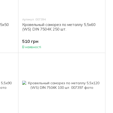
Артикул: 007394
,5х50
Кровельный саморез по металлу 5,5х60
(WS) DIN 7504K 250 шт.
510 грн
В наявності