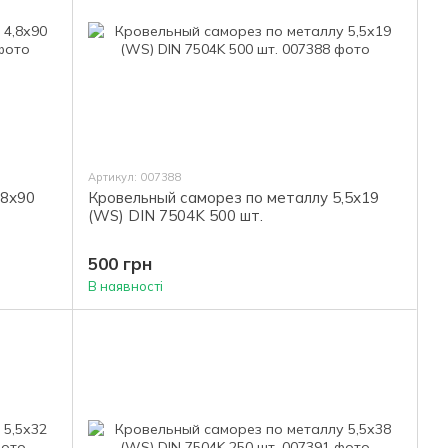
Артикул: 007388
,8х90
Кровельный саморез по металлу 5,5х19
(WS) DIN 7504K 500 шт.
500 грн
В наявності