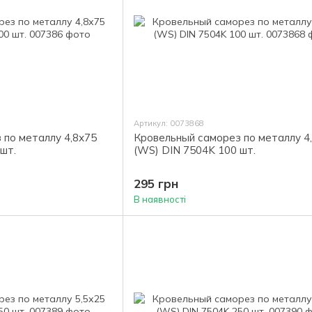
Артикул: 0073868
 по металлу 4,8х75
Кровельный саморез по металлу 4
шт.
(WS) DIN 7504K 100 шт.
295 грн
В наявності