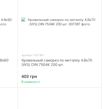
Артикул: 007387
,8х60
Кровельный саморез по металлу 4,8х70
(WS) DIN 7504K 200 шт.
403 грн
В наявності