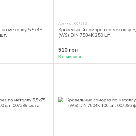
Артикул: 007393
 по металлу 5,5х45
Кровельный саморез по металлу 5
шт.
(WS) DIN 7504K 250 шт.
510 грн
В наявності