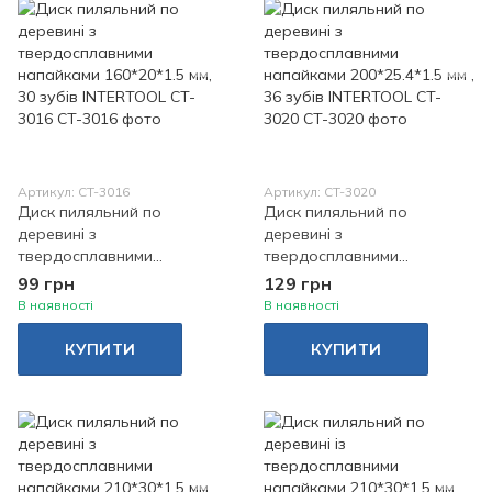
Артикул: CT-3016
Артикул: CT-3020
Диск пиляльний по
Диск пиляльний по
деревині з
деревині з
твердосплавними
твердосплавними
напайками 160*20*1.5 мм,
напайками 200*25.4*1.5 мм ,
99 грн
129 грн
30 зубів INTERTOOL CT-
36 зубів INTERTOOL CT-
В наявності
В наявності
3016
3020
КУПИТИ
КУПИТИ