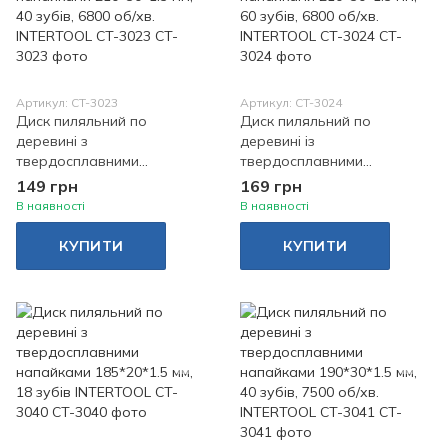
Артикул: CT-3023
Артикул: CT-3024
Диск пиляльний по
Диск пиляльний по
деревині з
деревині із
твердосплавними
твердосплавними
напайками 210*30*1.5 мм,
напайками 210*30*1.5 мм,
149 грн
169 грн
40 зубів, 6800 об/хв.
60 зубів, 6800 об/хв.
В наявності
В наявності
INTERTOOL CT-3023
INTERTOOL CT-3024
КУПИТИ
КУПИТИ