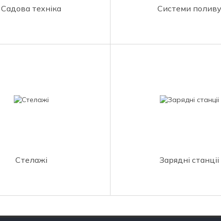
Садова техніка
Системи полив
Стелажі
Зарядні станціі