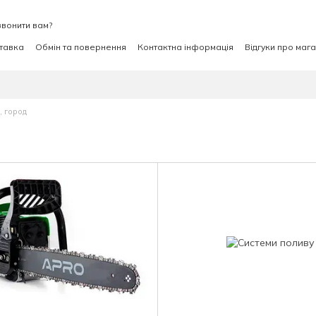
вонити вам?
ставка
Обмін та повернення
Контактна інформація
Відгуки про маг
, город