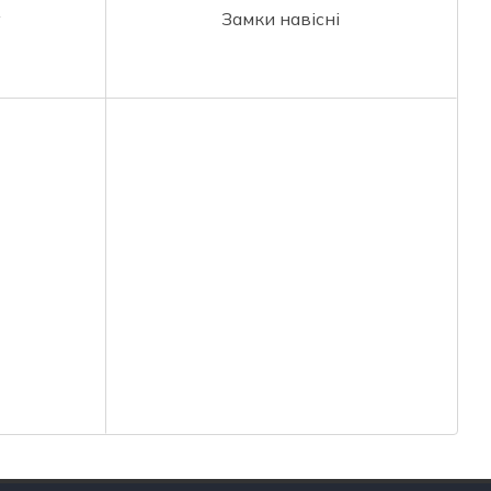
у
Замки навісні