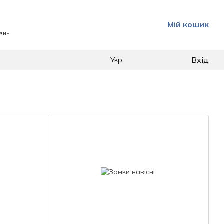
Мій кошик
азин
Вхід
Укр