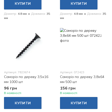
КУПИТИ
КУПИТИ
Діаметр
4.8 мм
Довжина
35
Діаметр
4.8 мм
Довжина
35
мм
мм
Артикул: 7823674
Артикул: 072423
Саморіз по дереву 3,5х16
Саморіз по дереву 3,8х64
мм 1000 шт
мм 500 шт
96 грн
156 грн
В наявності
В наявності
КУПИТИ
КУПИТИ