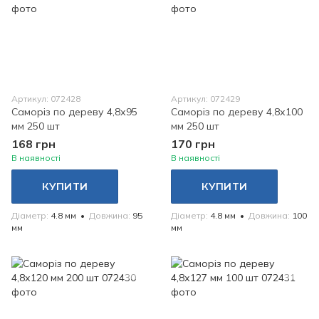
Артикул: 072428
Артикул: 072429
Саморіз по дереву 4,8х95
Саморіз по дереву 4,8х100
мм 250 шт
мм 250 шт
168 грн
170 грн
В наявності
В наявності
КУПИТИ
КУПИТИ
Діаметр
4.8 мм
Довжина
95
Діаметр
4.8 мм
Довжина
100
мм
мм