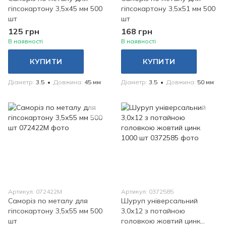
гіпсокартону 3,5х45 мм 500
гіпсокартону 3,5х51 мм 500
шт
шт
125 грн
168 грн
В наявності
В наявності
КУПИТИ
КУПИТИ
Діаметр
3.5
Довжина
45 мм
Діаметр
3.5
Довжина
50 мм
Артикул: 072422М
Артикул: 0372585
Саморіз по металу для
Шуруп універсальний
гіпсокартону 3,5х55 мм 500
3,0х12 з потайною
шт
головкою жовтий цинк