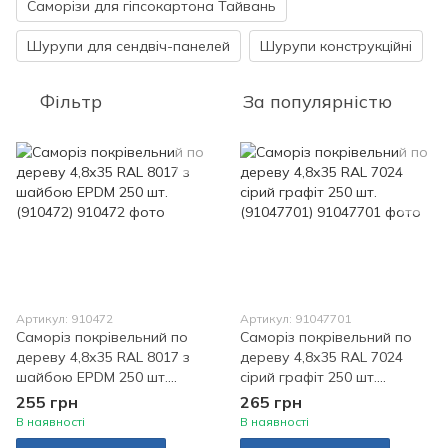
Саморізи для гіпсокартона Тайвань
Шурупи для сендвіч-панелей
Шурупи конструкційні
Фільтр
За популярністю
Артикул: 910472
Артикул: 91047701
Саморіз покрівельний по
Саморіз покрівельний по
дереву 4,8х35 RAL 8017 з
дереву 4,8х35 RAL 7024
шайбою EPDM 250 шт.
сірий графіт 250 шт.
(910472)
(91047701)
255 грн
265 грн
В наявності
В наявності