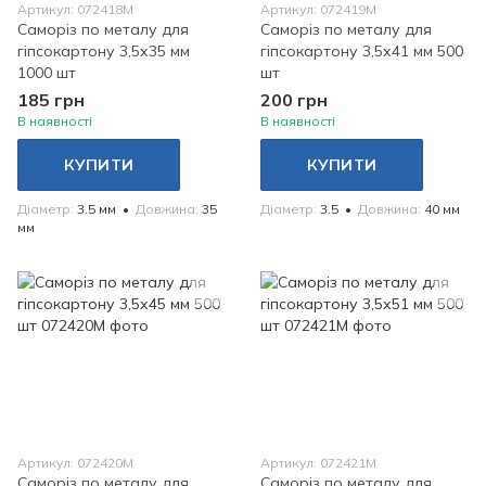
Артикул: 072418М
Артикул: 072419М
Саморіз по металу для
Саморіз по металу для
гіпсокартону 3,5х35 мм
гіпсокартону 3,5х41 мм 500
1000 шт
шт
185 грн
200 грн
В наявності
В наявності
КУПИТИ
КУПИТИ
Діаметр
3.5 мм
Довжина
35
Діаметр
3.5
Довжина
40 мм
мм
Артикул: 072420M
Артикул: 072421М
Саморіз по металу для
Саморіз по металу для