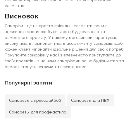
елементів.
Висновок
Саморізи - це не просто кріпильні елементи, вони є
важливою частиною будь-якого будівельного та
ремонтного проекту. У нашому магазині ми гарантуємо
високу якість і різноманітність асортименту саморізів, щоб
кожен клієнт міг знайти ідеальне рішення для своїх потреб.
Покупайте саморізи у нас і з впевненістю приступайте до
своїх проектів - з нашими саморізами ваше будівництво та
ремонт стануть легкими та ефективними!
Популярні запити
Саморезы с прессшайбой
Саморезы для ПВХ
Саморезы для профнастила