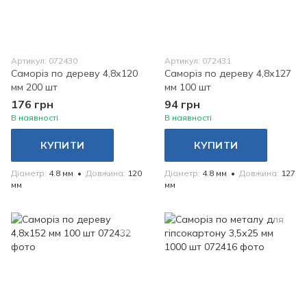
Артикул: 072430
Артикул: 072431
Саморіз по дереву 4,8х120
Саморіз по дереву 4,8х127
мм 200 шт
мм 100 шт
176 грн
94 грн
В наявності
В наявності
КУПИТИ
КУПИТИ
Діаметр
4.8 мм
Довжина
120
Діаметр
4.8 мм
Довжина
127
мм
мм