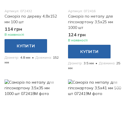
Артикул: 072432
Артикул: 072416
Саморіз по дереву 4,8х152
Саморіз по металу для
мм 100 шт
гіпсокартону 3,5х25 мм
1000 шт
114 грн
124 грн
В наявності
В наявності
КУПИТИ
КУПИТИ
Діаметр
4.8 мм
Довжина
152
мм
Діаметр
3.5 мм
Довжина
25
мм