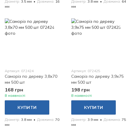
Діаметр
3.5 мм
Довжина
16
Діаметр
3.8 мм
Довжина
64
мм
мм
Артикул: 072424
Артикул: 072425
Саморіз по дереву 3,8х70
Саморіз по дереву 3,9х75
мм 500 шт
мм 500 шт
168 грн
198 грн
В наявності
В наявності
КУПИТИ
КУПИТИ
Діаметр
3.8 мм
Довжина
70
Діаметр
3.9 мм
Довжина
75
мм
мм