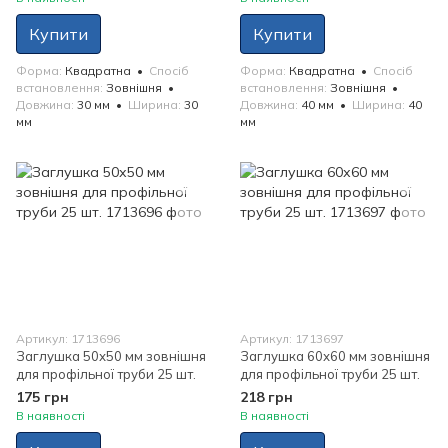
Купити
Купити
Форма
Квадратна
Спосіб
Форма
Квадратна
Спосіб
встановлення
Зовнішня
встановлення
Зовнішня
Довжина
30 мм
Ширина
30
Довжина
40 мм
Ширина
40
мм
мм
Артикул: 1713696
Артикул: 1713697
Заглушка 50х50 мм зовнішня
Заглушка 60х60 мм зовнішня
для профільної труби 25 шт.
для профільної труби 25 шт.
175 грн
218 грн
В наявності
В наявності