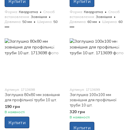
Купити
Купити
Форма
Квадратна
Спосіб
Форма
Квадратна
Спосіб
встановлення
Зовнішня
встановлення
Зовнішня
Довжина
50 мм
Ширина
50
Довжина
60 мм
Ширина
60
мм
мм
Артикул: 1713698
Артикул: 1713699
Заглушка 80х80 мм зовнішня
Заглушка 100х100 мм
для профільної труби 10 шт.
зовнішня для профільної
труби 10 шт.
190 грн
320 грн
В наявності
В наявності
Купити
Купити