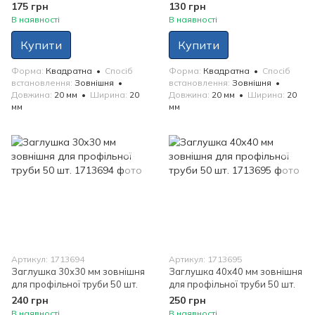
175 грн
130 грн
В наявності
В наявності
Купити
Купити
Форма
Квадратна
Спосіб
Форма
Квадратна
Спосіб
встановлення
Зовнішня
встановлення
Зовнішня
Довжина
20 мм
Ширина
20
Довжина
20 мм
Ширина
20
мм
мм
Артикул: 1713694
Артикул: 1713695
Заглушка 30х30 мм зовнішня
Заглушка 40х40 мм зовнішня
для профільної труби 50 шт.
для профільної труби 50 шт.
240 грн
250 грн
В наявності
В наявності