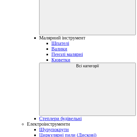
Малярний інструмент
Шпателі
Валики
Пензлі малярні
Кюветки
Всі категорії
Степлери будівельні
Електроінструменти
Шурупокрути
Циркулярні пили (Дискові)