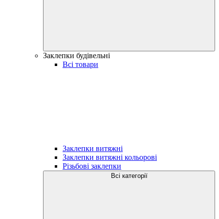
Заклепки будівельні
Всі товари
Заклепки витяжні
Заклепки витяжні кольорові
Різьбові заклепки
Всі категорії