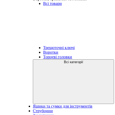
Всі товари
Трещоточні ключі
Воротки
Торцеві головки
Всі категорії
Ящики та сумки для інструментів
Струбцини