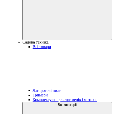
Садова техніка
Всі товари
Ланцюгові пили
Тримери
Комплектуючі для тримерів і мотокіс
Всі категорії