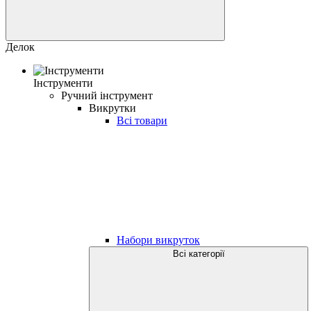
Делок
Інструменти
Ручний інструмент
Викрутки
Всі товари
Набори викруток
Всі категорії