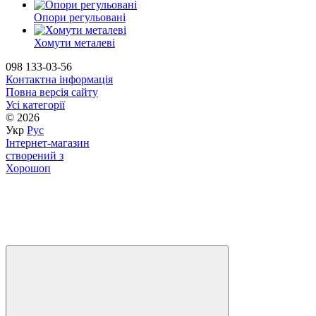
Опори регульовані
Хомути металеві
098 133-03-56
Контактна інформація
Повна версія сайту
Усі категорії
© 2026
Укр
Рус
Інтернет-магазин
створений з
Хорошоп