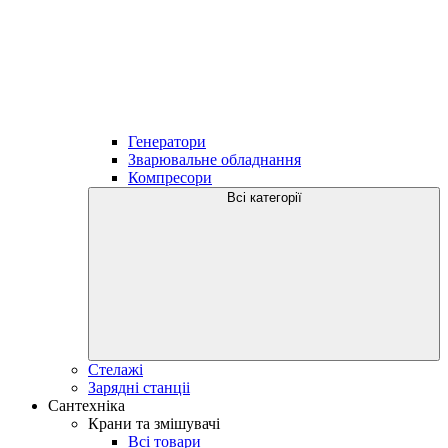
Генератори
Зварювальне обладнання
Компресори
Всі категорії
Стелажі
Зарядні станціі
Сантехніка
Крани та змішувачі
Всі товари