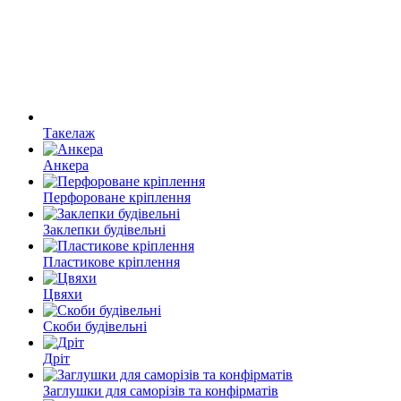
Такелаж
Анкера
Перфороване кріплення
Заклепки будівельні
Пластикове кріплення
Цвяхи
Скоби будівельні
Дріт
Заглушки для саморізів та конфірматів