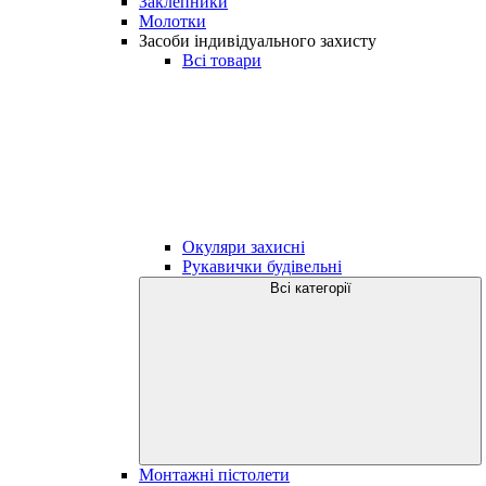
Заклепники
Молотки
Засоби індивідуального захисту
Всі товари
Окуляри захисні
Рукавички будівельні
Всі категорії
Монтажні пістолети