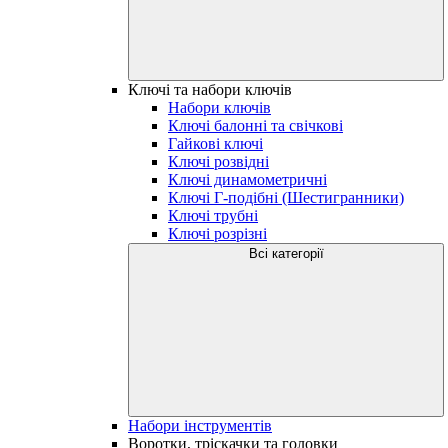
Ключі та набори ключів
Набори ключів
Ключі балонні та свічкові
Гайкові ключі
Ключі розвідні
Ключі динамометричні
Ключі Г-подібні (Шестигранники)
Ключі трубні
Ключі розрізні
Всі категорії
Набори інструментів
Воротки, тріскачки та головки