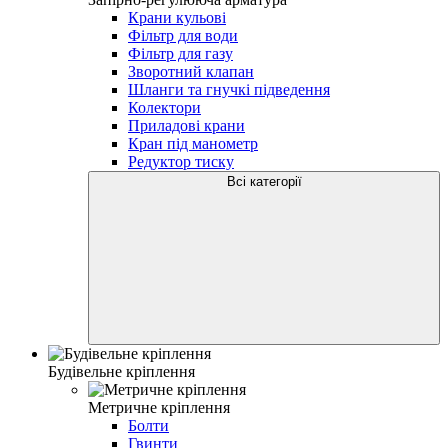
Крани кульові
Фільтр для води
Фільтр для газу
Зворотний клапан
Шланги та гнучкі підведення
Колектори
Приладові крани
Кран під манометр
Редуктор тиску
Всі категорії
Будівельне кріплення
Метричне кріплення
Болти
Гвинти