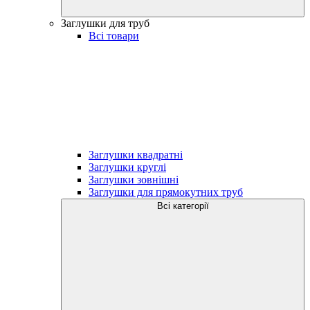
Заглушки для труб
Всі товари
Заглушки квадратні
Заглушки круглі
Заглушки зовнішні
Заглушки для прямокутних труб
Всі категорії