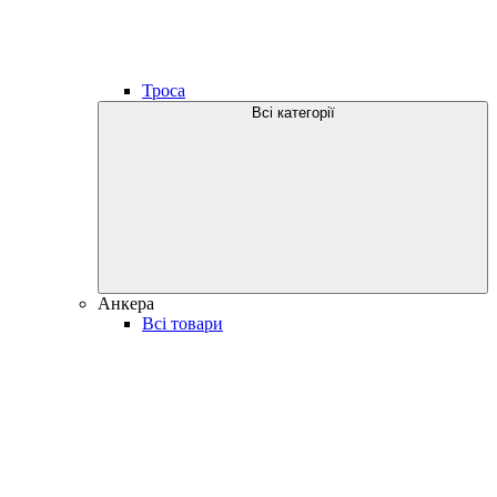
Троса
Всі категорії
Анкера
Всі товари