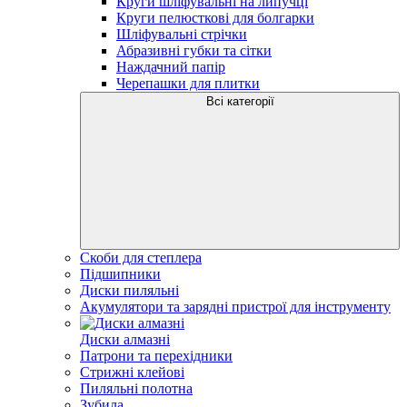
Круги шліфувальні на липучці
Круги пелюсткові для болгарки
Шліфувальні стрічки
Абразивні губки та сітки
Наждачний папір
Черепашки для плитки
Всі категорії
Скоби для степлера
Підшипники
Диски пиляльні
Акумулятори та зарядні пристрої для інструменту
Диски алмазні
Патрони та перехідники
Стрижні клейові
Пиляльні полотна
Зубила