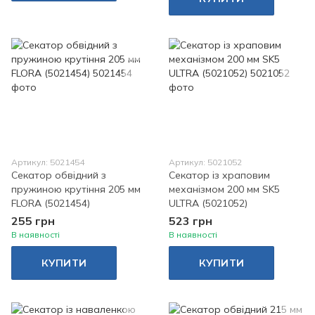
Артикул: 5021454
Артикул: 5021052
Секатор обвідний з
Секатор із храповим
пружиною крутіння 205 мм
механізмом 200 мм SK5
FLORA (5021454)
ULTRA (5021052)
255 грн
523 грн
В наявності
В наявності
КУПИТИ
КУПИТИ