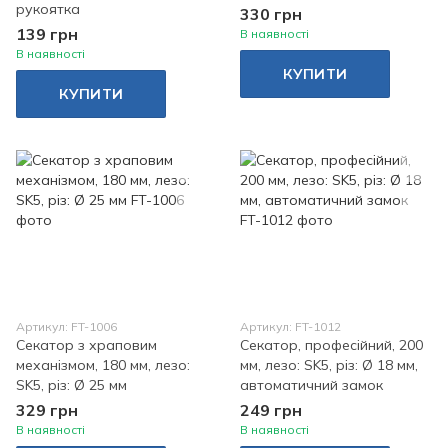
рукоятка
330 грн
139 грн
В наявності
В наявності
КУПИТИ
КУПИТИ
Артикул: FT-1006
Артикул: FT-1012
Секатор з храповим
Секатор, професійний, 200
механізмом, 180 мм, лезо:
мм, лезо: SK5, різ: Ø 18 мм,
SK5, різ: Ø 25 мм
автоматичний замок
329 грн
249 грн
В наявності
В наявності