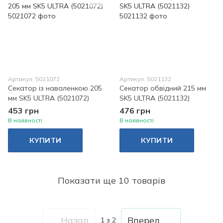
Артикул: 5021072
Артикул: 5021132
Секатор із наваленкою 205
Секатор обвідний 215 мм
мм SK5 ULTRA (5021072)
SK5 ULTRA (5021132)
453 грн
476 грн
В наявності
В наявності
КУПИТИ
КУПИТИ
Показати ще 10 товарів
Назад
Вперед
1
з 2