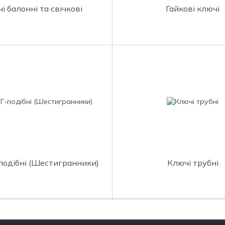
і балонні та свічкові
Гайкові ключі
подібні (Шестигранники)
Ключі трубні