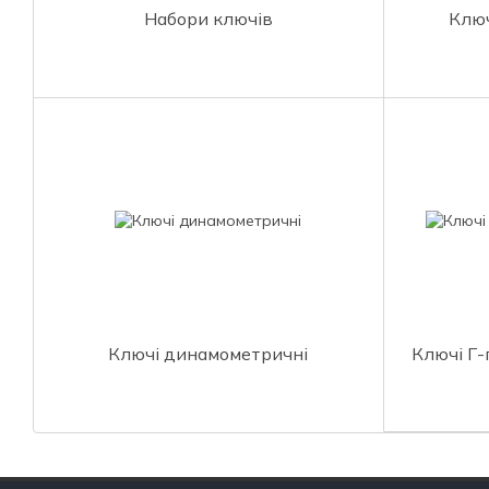
Набори ключів
Ключ
Ключі динамометричні
Ключі Г-