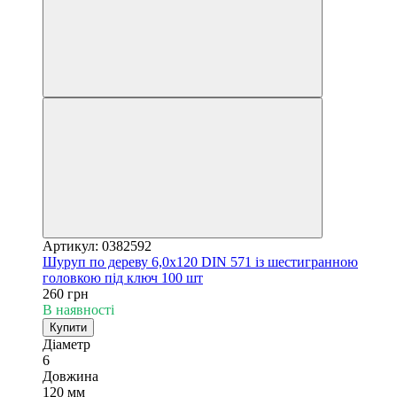
Артикул: 0382592
Шуруп по дереву 6,0х120 DIN 571 із шестигранною
головкою під ключ 100 шт
260 грн
В наявності
Купити
Діаметр
6
Довжина
120 мм