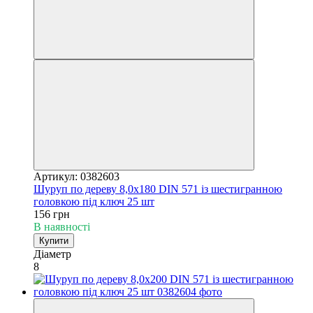
Артикул: 0382603
Шуруп по дереву 8,0х180 DIN 571 із шестигранною
головкою під ключ 25 шт
156 грн
В наявності
Купити
Діаметр
8