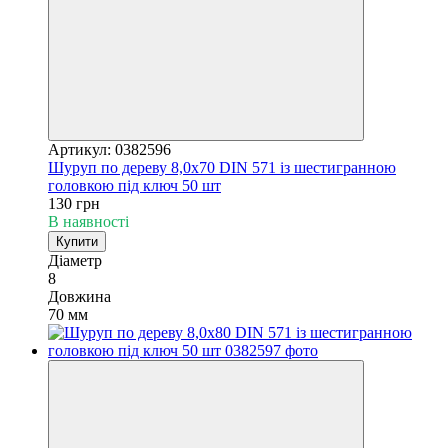
Артикул: 0382596
Шуруп по дереву 8,0х70 DIN 571 із шестигранною
головкою під ключ 50 шт
130 грн
В наявності
Купити
Діаметр
8
Довжина
70 мм