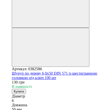
Артикул: 0382586
Шуруп по дереву 6,0х50 DIN 571 із шестигранною
головкою під ключ 100 шт
130 грн
В наявності
Купити
Діаметр
6
Довжина
50 мм