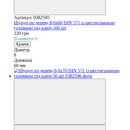
Артикул: 0382595
Шуруп по дереву 8,0х60 DIN 571 із шестигранною
головкою під ключ 100 шт
220 грн
В наявності
Купити
Діаметр
8
Довжина
60 мм