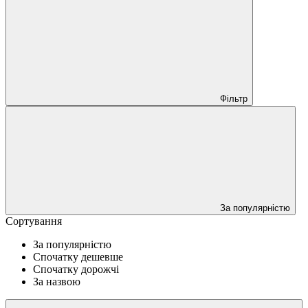
Фільтр
За популярністю
Сортування
За популярністю
Спочатку дешевше
Спочатку дорожчі
За назвою