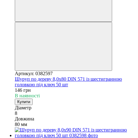
Артикул: 0382597
Шуруп по дереву 8,0х80 DIN 571 із шестигранною
головкою під ключ 50 шт
146 грн
В наявності
Купити
Діаметр
8
Довжина
80 мм