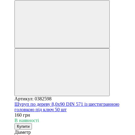
Артикул: 0382598
Шуруп по дереву 8,0х90 DIN 571 із шестигранною
головкою під ключ 50 шт
160 грн
В наявності
Купити
Діаметр