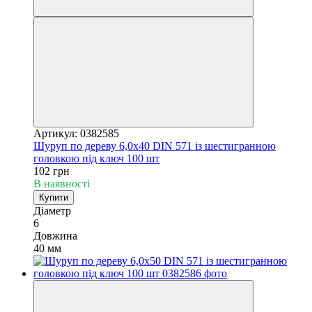
Артикул: 0382585
Шуруп по дереву 6,0х40 DIN 571 із шестигранною
головкою під ключ 100 шт
102 грн
В наявності
Купити
Діаметр
6
Довжина
40 мм