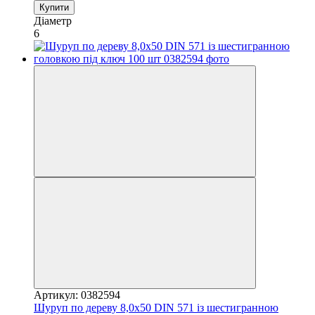
Купити
Діаметр
6
Артикул: 0382594
Шуруп по дереву 8,0х50 DIN 571 із шестигранною