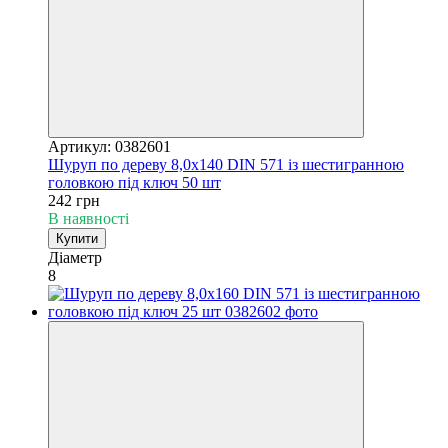
Артикул: 0382601
Шуруп по дереву 8,0х140 DIN 571 із шестигранною
головкою під ключ 50 шт
242 грн
В наявності
Купити
Діаметр
8