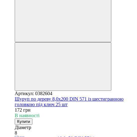
Артикул: 0382604
Шуруп по дереву 8,0х200 DIN 571 із шестигранною
головкою під ключ 25 шт
172 грн
В наявності
Купити
Діаметр
8