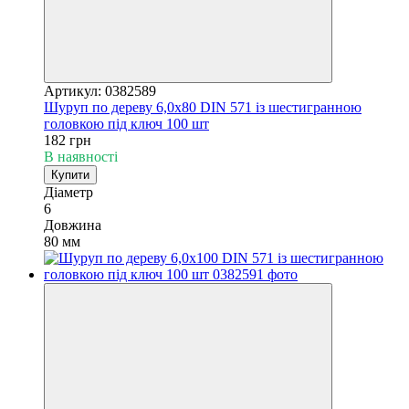
Артикул: 0382589
Шуруп по дереву 6,0х80 DIN 571 із шестигранною
головкою під ключ 100 шт
182 грн
В наявності
Купити
Діаметр
6
Довжина
80 мм