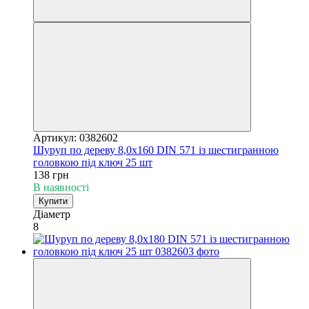
Артикул: 0382602
Шуруп по дереву 8,0х160 DIN 571 із шестигранною
головкою під ключ 25 шт
138 грн
В наявності
Купити
Діаметр
8