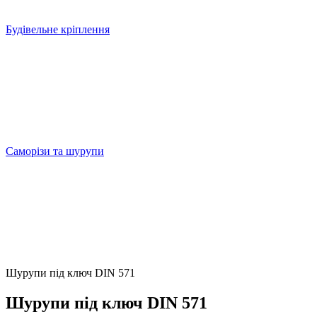
Будівельне кріплення
Саморізи та шурупи
Шурупи під ключ DIN 571
Шурупи під ключ DIN 571