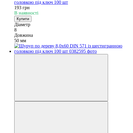
головкою під ключ 100 шт
193 грн
В наявності
Купити
Діаметр
8
Довжина
50 мм