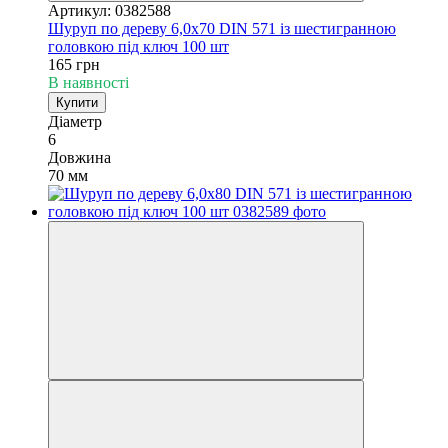
Артикул: 0382588
Шуруп по дереву 6,0х70 DIN 571 із шестигранною
головкою під ключ 100 шт
165 грн
В наявності
Купити
Діаметр
6
Довжина
70 мм