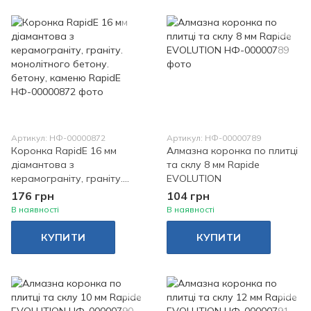
Артикул: НФ-00000872
Артикул: НФ-00000789
Коронка RapidE 16 мм
Алмазна коронка по плитці
діамантова з
та склу 8 мм Rapide
керамограніту, граніту.
EVOLUTION
монолітного бетону.
176 грн
104 грн
бетону, каменю RapidE
В наявності
В наявності
КУПИТИ
КУПИТИ