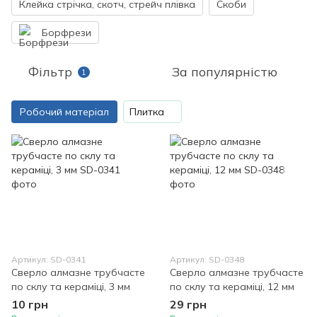
Клейка стрічка, скотч, стрейч плівка
Скоби
Борфрези
Фільтр
За популярністю
1
Робочий матеріал
Плитка
Артикул: SD-0341
Артикул: SD-0348
Сверло алмазне трубчасте
Сверло алмазне трубчасте
по склу та кераміці, 3 мм
по склу та кераміці, 12 мм
10 грн
29 грн