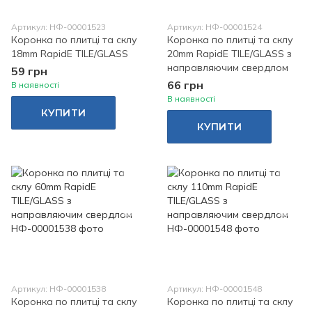
Артикул: НФ-00001523
Артикул: НФ-00001524
Коронка по плитці та склу
Коронка по плитці та склу
18mm RapidE TILE/GLASS
20mm RapidE TILE/GLASS з
направляючим свердлом
59 грн
66 грн
В наявності
В наявності
КУПИТИ
КУПИТИ
Артикул: НФ-00001538
Артикул: НФ-00001548
Коронка по плитці та склу
Коронка по плитці та склу