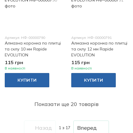
Артикул: НФ-00000790
Артикул: НФ-00000791
Алмазна коронка по плитці
Алмазна коронка по плитці
та склу 10 мм Rapide
та склу 12 мм Rapide
EVOLUTION
EVOLUTION
115 грн
115 грн
В наявності
В наявності
КУПИТИ
КУПИТИ
Показати ще 20 товарів
Назад
Вперед
1
з 17