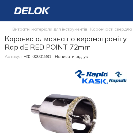
Витратні матеріали для інструментів
Корончасті свердла
Коронка алмазна по керамограніту
RapidE RED POINT 72mm
Артикул:
НФ-00001891
Написати відгук