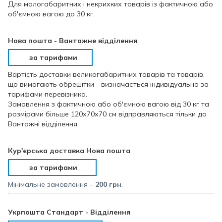
Для малогабаритних і некрихких товарів із фактичною або
об'ємною вагою до 30 кг.
Нова пошта - Вантажне відділення
за тарифами
Вартість доставки великогабаритних товарів та товарів,
що вимагають обрешітки - визначається індивідуально за
тарифами перевізника.
Замовлення з фактичною або об'ємною вагою від 30 кг та
розмірами більше 120х70х70 см відправляються тільки до
Вантажні відділення.
Кур'єрська доставка Нова пошта
за тарифами
Мінімальне замовлення –
200 грн
.
Укрпошта Стандарт - Відділення