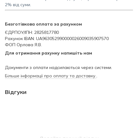
2% від суми.
Безготівкова оплата за рахунком
ЄДРПОУ/ІПН: 2825817780
Рахунок IBAN: UA963052990000026009035907570
ФОП Орлова Я.В.
Для отримання рахунку напишіть нам
Документи з оплати надсилаються через системи.
Більше інформації про оплату та доставку.
.
Відгуки