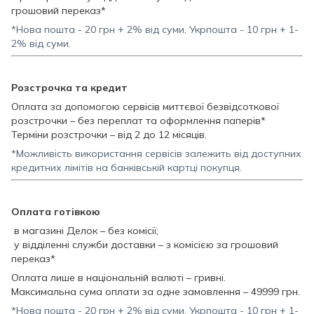
грошовий переказ*
*Нова пошта - 20 грн + 2% від суми, Укрпошта - 10 грн + 1-
2% від суми.
Розстрочка та кредит
Оплата за допомогою сервісів миттєвої безвідсоткової
розстрочки – без переплат та оформлення паперів*
Терміни розстрочки – від 2 до 12 місяців.
*Можливість використання сервісів залежить від доступних
кредитних лімітів на банківській картці покупця.
Оплата готівкою
в магазині Делок – без комісії;
у відділенні служби доставки – з комісією за грошовий
переказ*
Оплата лише в національній валюті – гривні.
Максимальна сума оплати за одне замовлення – 49999 грн.
*Нова пошта - 20 грн + 2% від суми, Укрпошта - 10 грн + 1-