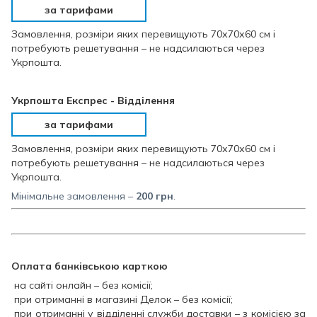
за тарифами
Замовлення, розміри яких перевищують 70х70х60 см і
потребують решетування – не надсилаються через
Укрпошта.
Укрпошта Експрес - Відділення
за тарифами
Замовлення, розміри яких перевищують 70х70х60 см і
потребують решетування – не надсилаються через
Укрпошта.
Мінімальне замовлення –
200
грн
.
Оплата банківською карткою
на сайті онлайн – без комісії;
при отриманні в магазині Делок – без комісії;
при отриманні у відділенні служби доставки – з комісією за