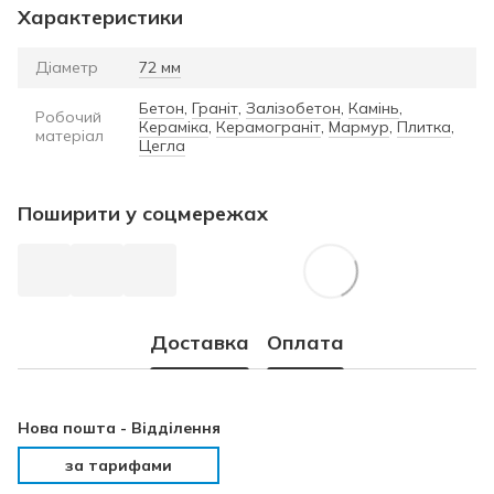
Характеристики
Діаметр
72 мм
Бетон
,
Граніт
,
Залізобетон
,
Камінь
,
Робочий
Кераміка
,
Керамограніт
,
Мармур
,
Плитка
,
матеріал
Цегла
Поширити у соцмережах
Доставка
Оплата
Нова пошта -
Відділення
за тарифами