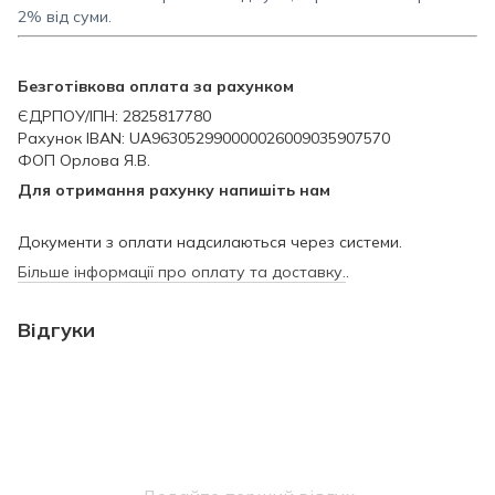
2% від суми.
Безготівкова оплата за рахунком
ЄДРПОУ/ІПН: 2825817780
Рахунок IBAN: UA963052990000026009035907570
ФОП Орлова Я.В.
Для отримання рахунку напишіть нам
Документи з оплати надсилаються через системи.
Більше інформації про оплату та доставку.
.
Відгуки