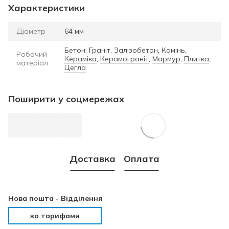
Характеристики
Діаметр
64 мм
Бетон
,
Граніт
,
Залізобетон
,
Камінь
,
Робочий
Кераміка
,
Керамограніт
,
Мармур
,
Плитка
,
матеріал
Цегла
Поширити у соцмережах
Доставка
Оплата
Нова пошта -
Відділення
за тарифами