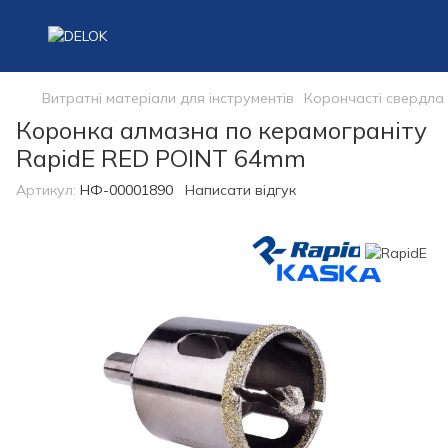
Витратні матеріали для інструментів
Корончасті свердла
Коронка алмазна по керамограніту
RapidE RED POINT 64mm
Артикул:
НФ-00001890
Написати відгук