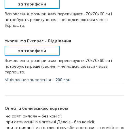
за тарифами
Замовлення, розміри яких перевищують 70х70х60 см і
потребують решетування – не надсилаються через
Укрпошта.
Укрпошта Експрес - Відділення
за тарифами
Замовлення, розміри яких перевищують 70х70х60 см і
потребують решетування – не надсилаються через
Укрпошта.
Мінімальне замовлення –
200
грн
.
Оплата банківською карткою
на сайті онлайн – без комісії;
при отриманні в магазині Делок – без комісії;
при отриманні у відділенні служби доставки – з комісією за