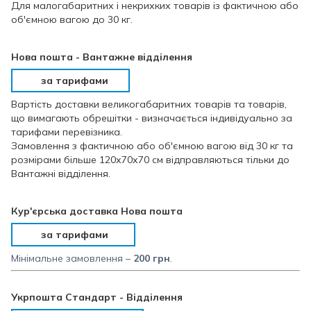
Для малогабаритних і некрихких товарів із фактичною або
об'ємною вагою до 30 кг.
Нова пошта - Вантажне відділення
за тарифами
Вартість доставки великогабаритних товарів та товарів,
що вимагають обрешітки - визначається індивідуально за
тарифами перевізника.
Замовлення з фактичною або об'ємною вагою від 30 кг та
розмірами більше 120х70х70 см відправляються тільки до
Вантажні відділення.
Кур'єрська доставка Нова пошта
за тарифами
Мінімальне замовлення –
200 грн
.
Укрпошта Стандарт - Відділення