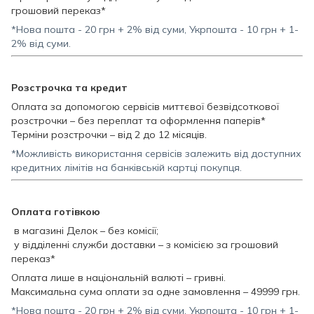
грошовий переказ*
*Нова пошта - 20 грн + 2% від суми, Укрпошта - 10 грн + 1-
2% від суми.
Розстрочка та кредит
Оплата за допомогою сервісів миттєвої безвідсоткової
розстрочки – без переплат та оформлення паперів*
Терміни розстрочки – від 2 до 12 місяців.
*Можливість використання сервісів залежить від доступних
кредитних лімітів на банківській картці покупця.
Оплата готівкою
в магазині Делок – без комісії;
у відділенні служби доставки – з комісією за грошовий
переказ*
Оплата лише в національній валюті – гривні.
Максимальна сума оплати за одне замовлення – 49999 грн.
*Нова пошта - 20 грн + 2% від суми, Укрпошта - 10 грн + 1-