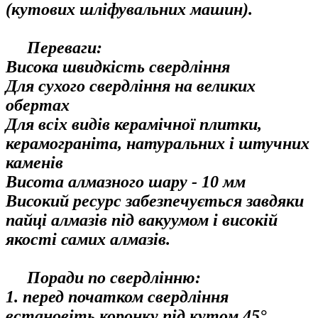
(кутових шліфувальних машин).
Переваги:
Висока швидкість свердління
Для сухого свердління на великих
обертах
Для всіх видів керамічної плитки,
керамограніта, натуральних і штучних
каменів
Висота алмазного шару - 10 мм
Високий ресурс забезпечується завдяки
пайці алмазів під вакуумом і високій
якості самих алмазів.
Поради по свердлінню:
1. перед початком свердління
встановіть коронку під кутом 45°,