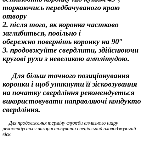
торкаючись передбачуваного краю
отвору
2. після того, як коронка частково
заглибиться, повільно і
обережно поверніть коронку на 90°
3. продовжуйте свердлити, здійснюючи
кругові рухи з невеликою амплітудою.
Для більш точного позиціонування
коронки і щоб уникнути її зісковзування
на початку свердління рекомендується
використовувати направляючі кондукто
свердління.
Для продовження терміну служби алмазного шару
рекомендується використовувати спеціальний охолоджуючий
віск.