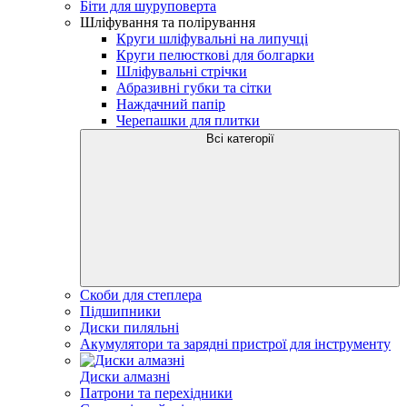
Біти для шуруповерта
Шліфування та полірування
Круги шліфувальні на липучці
Круги пелюсткові для болгарки
Шліфувальні стрічки
Абразивні губки та сітки
Наждачний папір
Черепашки для плитки
Всі категорії
Скоби для степлера
Підшипники
Диски пиляльні
Акумулятори та зарядні пристрої для інструменту
Диски алмазні
Патрони та перехідники