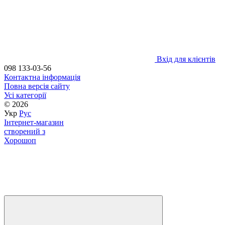
Вхід для клієнтів
098 133-03-56
Контактна інформація
Повна версія сайту
Усі категорії
© 2026
Укр
Рус
Інтернет-магазин
створений з
Хорошоп