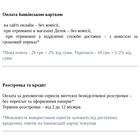
Оплата банківською карткою
на сайті онлайн – без комісії;
при отриманні в магазині Делок – без комісії;
при отриманні у відділенні служби доставки – з комісією за
грошовий переказ*
*Нова пошта - 20 грн + 2% від суми, Укрпошта - 10 грн + 1-2% від
суми.
Розстрочка та кредит
Оплата за допомогою сервісів миттєвої безвідсоткової розстрочки –
без переплат та оформлення паперів*
Терміни розстрочки – від 2 до 12 місяців.
*Можливість використання сервісів залежить від доступних
кредитних лімітів на банківській картці покупця.