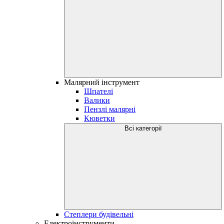
Малярний інструмент
Шпателі
Валики
Пензлі малярні
Кюветки
Всі категорії
Степлери будівельні
Електроінструменти