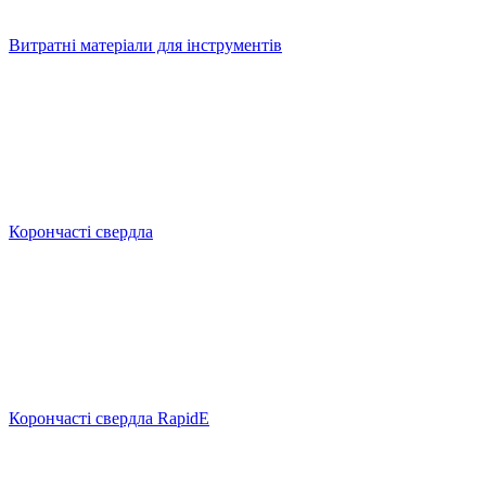
Витратні матеріали для інструментів
Корончасті свердла
Корончасті свердла RapidE