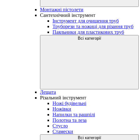
Монтажні пістолети
Сантехнічний інструмент
Інструмент для очищення труб
Труборези та ножиці для різання труб
Паяльники для пластикових труб
Всі категорії
Лещата
Різальний інструмент
Ножі будівельні
Ножівки
Напилки та рашпілі
Полотна та леза
Стусло
Стамески
Всі категорії