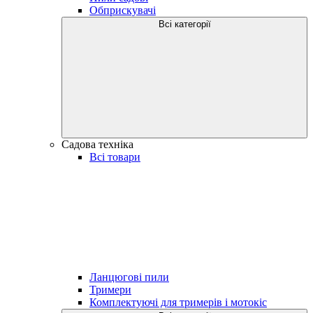
Обприскувачі
Всі категорії
Садова техніка
Всі товари
Ланцюгові пили
Тримери
Комплектуючі для тримерів і мотокіс