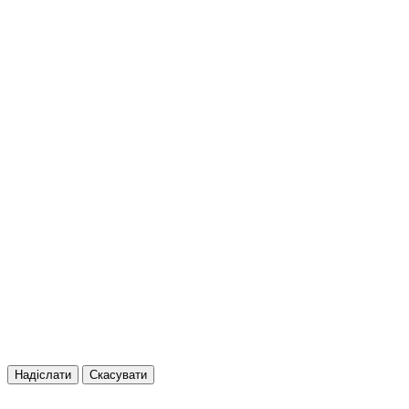
Надіслати
Скасувати