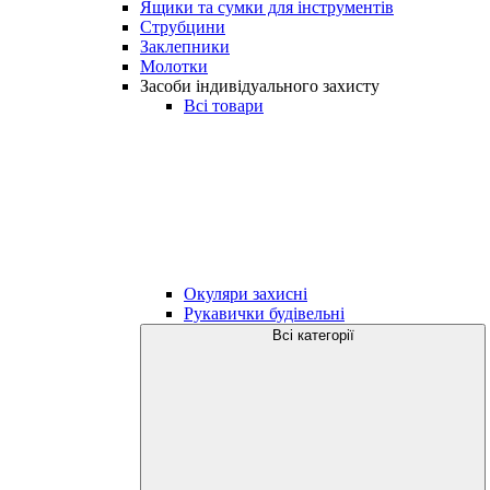
Ящики та сумки для інструментів
Струбцини
Заклепники
Молотки
Засоби індивідуального захисту
Всі товари
Окуляри захисні
Рукавички будівельні
Всі категорії