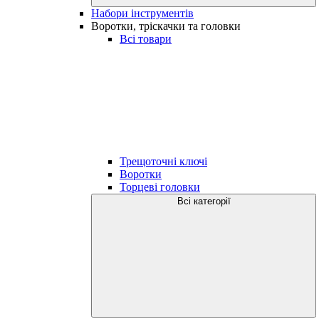
Набори інструментів
Воротки, тріскачки та головки
Всі товари
Трещоточні ключі
Воротки
Торцеві головки
Всі категорії