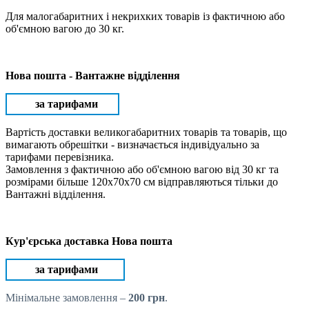
Для малогабаритних і некрихких товарів із фактичною або
об'ємною вагою до 30 кг.
Нова пошта - Вантажне відділення
за тарифами
Вартість доставки великогабаритних товарів та товарів, що
вимагають обрешітки - визначається індивідуально за
тарифами перевізника.
Замовлення з фактичною або об'ємною вагою від 30 кг та
розмірами більше 120х70х70 см відправляються тільки до
Вантажні відділення.
Кур'єрська доставка Нова пошта
за тарифами
Мінімальне замовлення –
200 грн
.