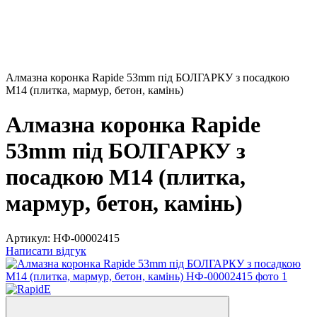
Алмазна коронка Rapide 53mm під БОЛГАРКУ з посадкою
M14 (плитка, мармур, бетон, камінь)
Алмазна коронка Rapide
53mm під БОЛГАРКУ з
посадкою M14 (плитка,
мармур, бетон, камінь)
Артикул:
НФ-00002415
Написати відгук