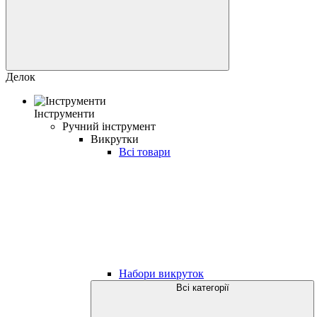
Делок
Інструменти
Ручний інструмент
Викрутки
Всі товари
Набори викруток
Всі категорії