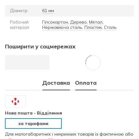
Діаметр
61 мм
Робочий
Гіпсокартон
,
Дерево
,
Метал
,
матеріал
Нержавіюча сталь
,
Пластик
,
Сталь
Поширити у соцмережах
Доставка
Оплата
Нова пошта -
Відділення
за тарифами
Для малогабаритних і некрихких товарів із фактичною або