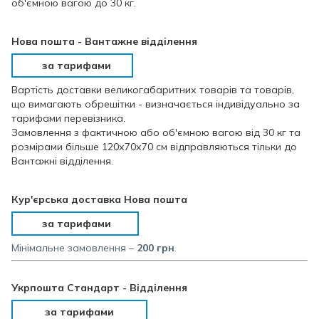
об'ємною вагою до 30 кг.
Нова пошта - Вантажне відділення
за тарифами
Вартість доставки великогабаритних товарів та товарів,
що вимагають обрешітки - визначається індивідуально за
тарифами перевізника.
Замовлення з фактичною або об'ємною вагою від 30 кг та
розмірами більше 120х70х70 см відправляються тільки до
Вантажні відділення.
Кур'єрська доставка Нова пошта
за тарифами
Мінімальне замовлення –
200 грн
.
Укрпошта Стандарт - Відділення
за тарифами