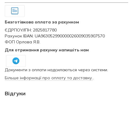
Безготівкова оплата за рахунком
ЄДРПОУ/ІПН: 2825817780
Рахунок IBAN: UA963052990000026009035907570
ФОП Орлова Я.В.
Для отримання рахунку напишіть нам
Документи з оплати надсилаються через системи.
Більше інформації про оплату та доставку.
.
Відгуки