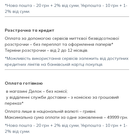
*Нова пошта - 20 грн + 2% від суми, Укрпошта - 10 грн + 1-
2% від суми.
Розстрочка та кредит
Оплата за допомогою сервісів миттєвої безвідсоткової
розстрочки – без переплат та оформлення паперів*
Терміни розстрочки – від 2 до 12 місяців.
*Можливість використання сервісів залежить від доступних
кредитних лімітів на банківській картці покупця.
Оплата готівкою
в магазині Делок – без комісії;
у відділенні служби доставки – з комісією за грошовий
переказ*
Оплата лише в національній валюті – гривні.
Максимальна сума оплати за одне замовлення – 49999 грн.
*Нова пошта - 20 грн + 2% від суми, Укрпошта - 10 грн + 1-
2% від суми.