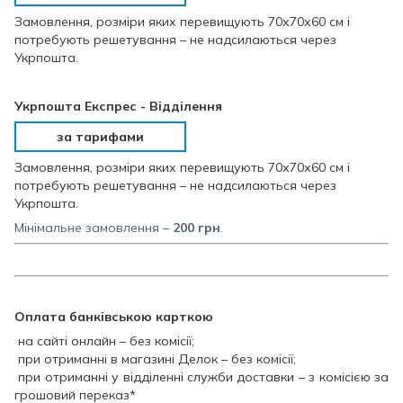
Замовлення, розміри яких перевищують 70х70х60 см і
потребують решетування – не надсилаються через
Укрпошта.
Укрпошта Експрес - Відділення
за тарифами
Замовлення, розміри яких перевищують 70х70х60 см і
потребують решетування – не надсилаються через
Укрпошта.
Мінімальне замовлення –
200
грн
.
Оплата банківською карткою
на сайті онлайн – без комісії;
при отриманні в магазині Делок – без комісії;
при отриманні у відділенні служби доставки – з комісією за
грошовий переказ*