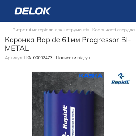
Витратні матеріали для інструментів
Корончасті свердла
Коронка Rapide 61мм Progressor BI-
METAL
Артикул:
НФ-00002473
Написати відгук