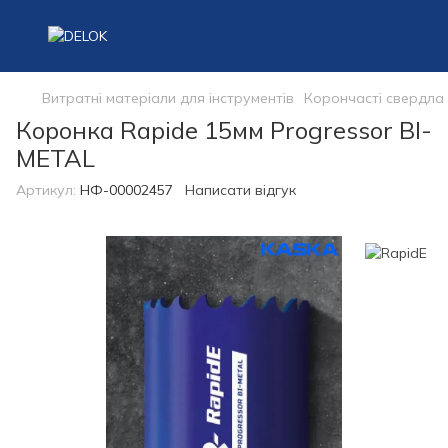
Витратні матеріали для інструментів
Корончасті свердла
Коронка Rapide 15мм Progressor BI-
METAL
Артикул:
НФ-00002457
Написати відгук