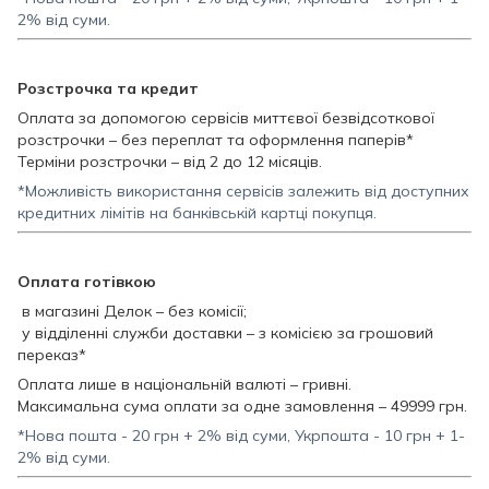
2% від суми.
Розстрочка та кредит
Оплата за допомогою сервісів миттєвої безвідсоткової
розстрочки – без переплат та оформлення паперів*
Терміни розстрочки – від 2 до 12 місяців.
*Можливість використання сервісів залежить від доступних
кредитних лімітів на банківській картці покупця.
Оплата готівкою
в магазині Делок – без комісії;
у відділенні служби доставки – з комісією за грошовий
переказ*
Оплата лише в національній валюті – гривні.
Максимальна сума оплати за одне замовлення – 49999 грн.
*Нова пошта - 20 грн + 2% від суми, Укрпошта - 10 грн + 1-
2% від суми.