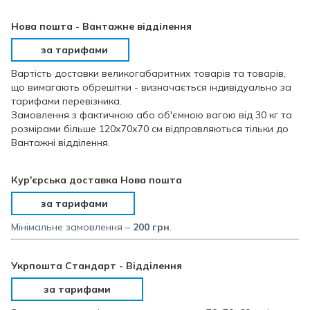
Нова пошта - Вантажне відділення
за тарифами
Вартість доставки великогабаритних товарів та товарів,
що вимагають обрешітки - визначається індивідуально за
тарифами перевізника.
Замовлення з фактичною або об'ємною вагою від 30 кг та
розмірами більше 120х70х70 см відправляються тільки до
Вантажні відділення.
Кур'єрська доставка Нова пошта
за тарифами
Мінімальне замовлення –
200 грн
.
Укрпошта Стандарт - Відділення
за тарифами