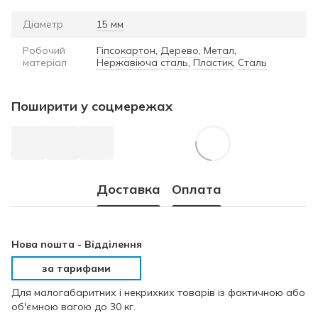
Діаметр
15 мм
Робочий
Гіпсокартон
,
Дерево
,
Метал
,
матеріал
Нержавіюча сталь
,
Пластик
,
Сталь
Поширити у соцмережах
Доставка
Оплата
Нова пошта -
Відділення
за тарифами
Для малогабаритних і некрихких товарів із фактичною або
об'ємною вагою до 30 кг.