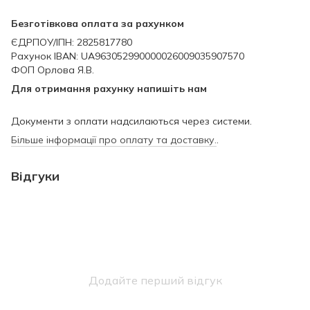
Безготівкова оплата за рахунком
ЄДРПОУ/ІПН: 2825817780
Рахунок IBAN: UA963052990000026009035907570
ФОП Орлова Я.В.
Для отримання рахунку напишіть нам
Документи з оплати надсилаються через системи.
Більше інформації про оплату та доставку.
.
Відгуки
Додайте перший відгук