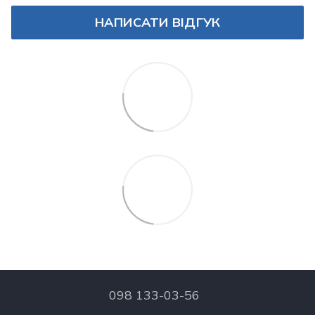
НАПИСАТИ ВІДГУК
098 133-03-56