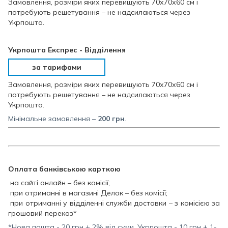
Замовлення, розміри яких перевищують 70х70х60 см і
потребують решетування – не надсилаються через
Укрпошта.
Укрпошта Експрес - Відділення
за тарифами
Замовлення, розміри яких перевищують 70х70х60 см і
потребують решетування – не надсилаються через
Укрпошта.
Мінімальне замовлення –
200
грн
.
Оплата банківською карткою
на сайті онлайн – без комісії;
при отриманні в магазині Делок – без комісії;
при отриманні у відділенні служби доставки – з комісією за
грошовий переказ*
*Нова пошта - 20 грн + 2% від суми, Укрпошта - 10 грн + 1-