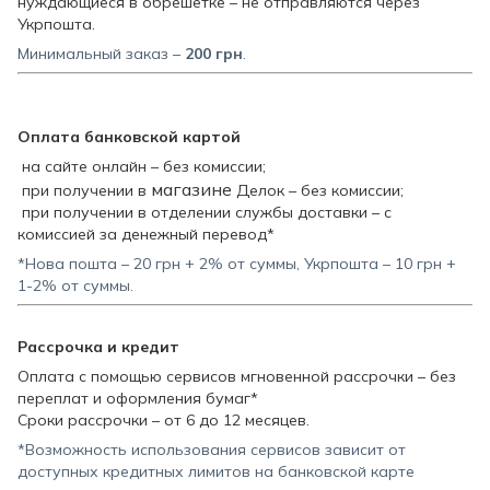
нуждающиеся в обрешетке – не отправляются через
Укрпошта.
Минимальный заказ –
200
грн
.
Оплата банковской картой
на сайте онлайн – без комиссии;
магазине
при получении в
Делок – без комиссии;
при получении в отделении службы доставки – с
комиссией за денежный перевод*
*Нова пошта – 20 грн + 2% от суммы, Укрпошта – 10 грн +
1-2% от суммы.
Рассрочка и кредит
Оплата с помощью сервисов мгновенной рассрочки – без
переплат и оформления бумаг*
Сроки рассрочки – от 6 до 12 месяцев.
*Возможность использования сервисов зависит от
доступных кредитных лимитов на банковской карте