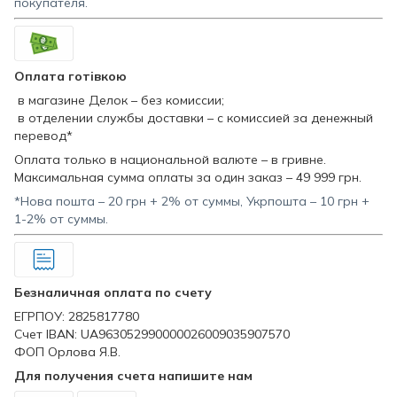
покупателя.
Оплата готівкою
в магазине Делок – без комиссии;
в отделении службы доставки – с комиссией за денежный
перевод*
Оплата только в национальной валюте – в гривне.
Максимальная сумма оплаты за один заказ – 49 999 грн.
*Нова пошта – 20 грн + 2% от суммы, Укрпошта – 10 грн +
1-2% от суммы.
Безналичная оплата по счету
ЕГРПОУ: 2825817780
Счет IBAN: UA963052990000026009035907570
ФОП Орлова Я.В.
Для получения счета напишите нам