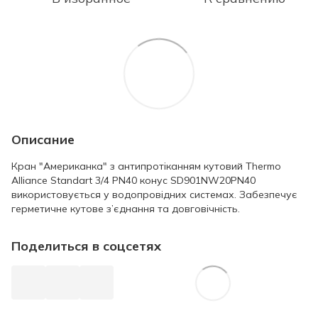
Описание
Кран "Американка" з антипротіканням кутовий Thermo
Alliance Standart 3/4 PN40 конус SD901NW20PN40
використовується у водопровідних системах. Забезпечує
герметичне кутове з’єднання та довговічність.
Поделиться в соцсетях