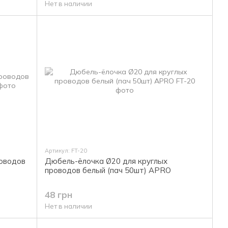
Нет в наличии
Артикул: FT-20
роводов
Дюбель-ёлочка Ø20 для круглых
проводов белый (пач 50шт) APRO
48 грн
Нет в наличии