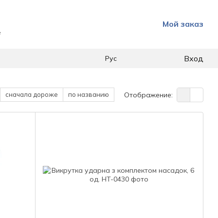
Мой заказ
е
Вход
Рус
сначала дороже
по названию
Отображение: