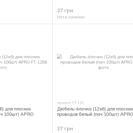
27 грн
Нет в наличии
Артикул: FT-125
) для плоских
Дюбель-ёлочка (12х6) для плоских
ач 100шт) APRO
проводов белый (пач 100шт) APR
27 грн