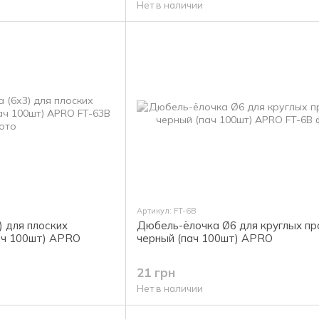
Нет в наличии
Артикул: FT-6B
 для плоских
Дюбель-ёлочка Ø6 для круглых п
ач 100шт) APRO
черный (пач 100шт) APRO
21 грн
Нет в наличии