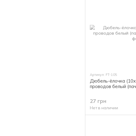
Артикул: FT-105
Дюбель-ёлочка (10х5
проводов белый (па
27 грн
Нет в наличии