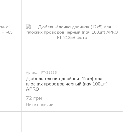
Артикул: FT-2125B
Дюбель-ёлочка двойная (12х5) для
O
плоских проводов черный (пач 100шт)
APRO
72 грн
Нет в наличии