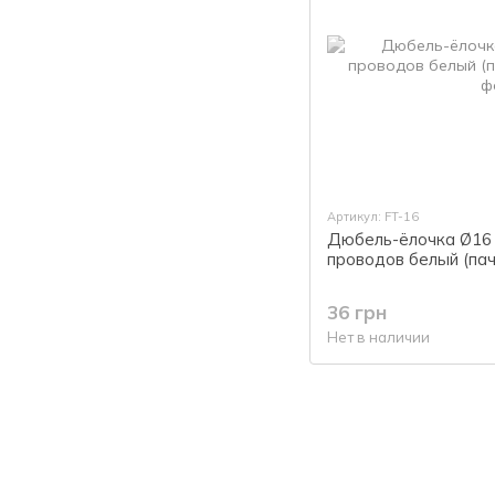
Артикул: FT-16
Дюбель-ёлочка Ø16 
проводов белый (па
36 грн
Нет в наличии