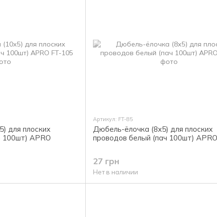
Артикул: FT-85
) для плоских
Дюбель-ёлочка (8х5) для плоских
ч 100шт) APRO
проводов белый (пач 100шт) APR
27 грн
Нет в наличии