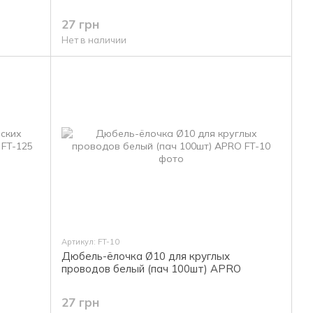
27 грн
Нет в наличии
Артикул: FT-10
Дюбель-ёлочка Ø10 для круглых
O
проводов белый (пач 100шт) APRO
27 грн