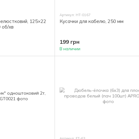
Артикул: HT-0167
пелюстковий, 125×22
Кусачки для кабелю, 250 мм
 об/хв
199 грн
В наличии
Артикул: FT-63