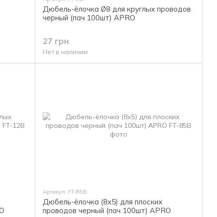
Дюбель-ёлочка Ø8 для круглых проводов
O
черный (пач 100шт) APRO
27 грн
Нет в наличии
Артикул: FT-85B
Дюбель-ёлочка (8х5) для плоских
RO
проводов черный (пач 100шт) APRO