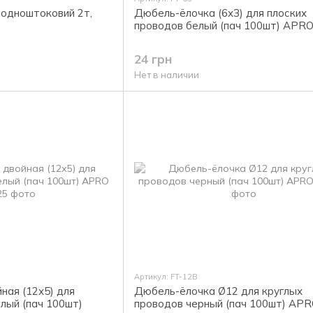
 одноштоковий 2т,
Дюбель-ёлочка (6х3) для плоских
проводов белый (пач 100шт) APR
24 грн
Нет в наличии
Артикул: FT-12B
ная (12х5) для
Дюбель-ёлочка Ø12 для круглых
лый (пач 100шт)
проводов черный (пач 100шт) AP