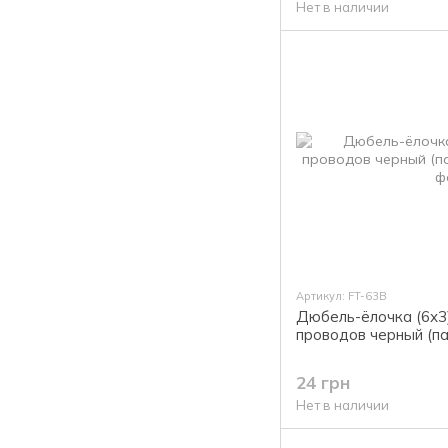
Нет в наличии
Артикул: FT-63B
Дюбель-ёлочка (6х3)
проводов черный (п
24 грн
Нет в наличии