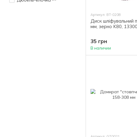
Дюбель-елочка
Артикул: BT-0208
Диск шліфувальний 
мм, зерно K80, 13300
35 грн
В наличии
Артикул: GT0021