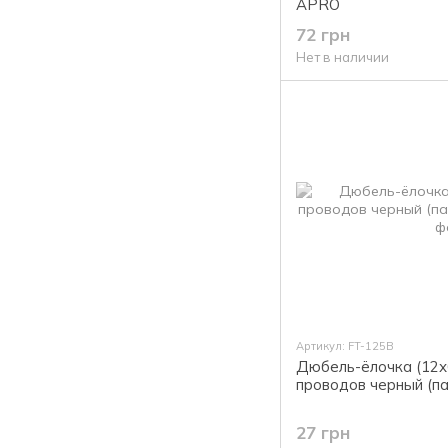
APRO
72 грн
Нет в наличии
Артикул: FT-125B
Дюбель-ёлочка (12х6
проводов черный (п
27 грн