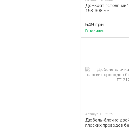
Домкрат "стовпчик"
158-308 мм
549 грн
В наличии
Артикул: FT-2125
Дюбель-ёлочка двой
плоских проводов бе