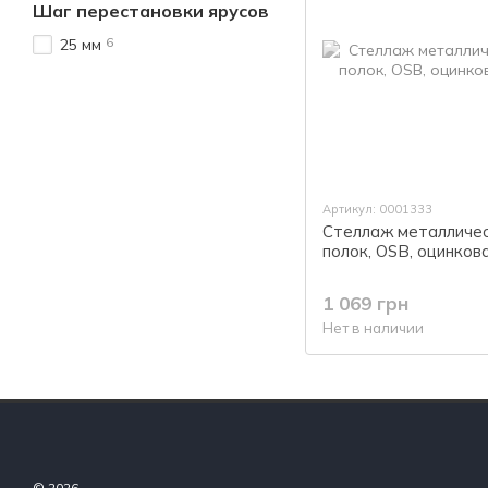
Шаг перестановки ярусов
6
25 мм
Артикул: 0001333
Стеллаж металличес
полок, OSB, оцинков
1 069 грн
Нет в наличии
© 2026