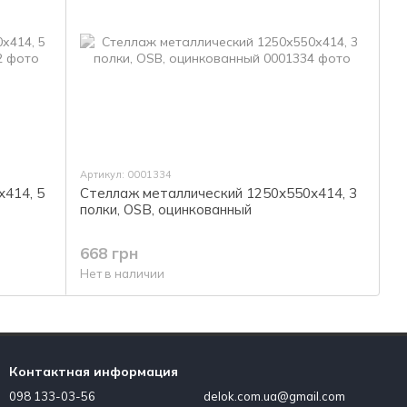
Артикул: 0001334
414, 5
Стеллаж металлический 1250х550х414, 3
полки, OSB, оцинкованный
668 грн
Нет в наличии
Контактная информация
098 133-03-56
delok.com.ua@gmail.com