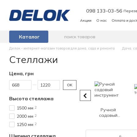
Перейти к основному контенту
098 133-03-56
Перезв
Акции
О нас
Оплата и дос
Каталог
Делок - интернет-магазин товаров для дома, сада и ремонта
Дача, са
Стеллажи
Цена, грн
От Цена, грн
До Цена, грн
OK
Высота стеллажа
2
1500 мм
Ручной
садовый
2
2000 мм
инструмент
2
1250 мм
Ширина стеллажа