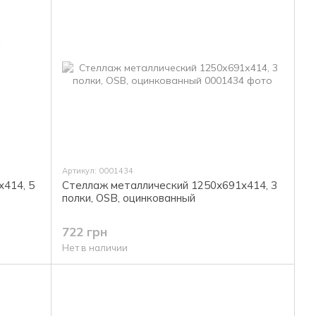
Артикул: 0001434
414, 5
Стеллаж металлический 1250х691х414, 3
полки, OSB, оцинкованный
722 грн
Нет в наличии