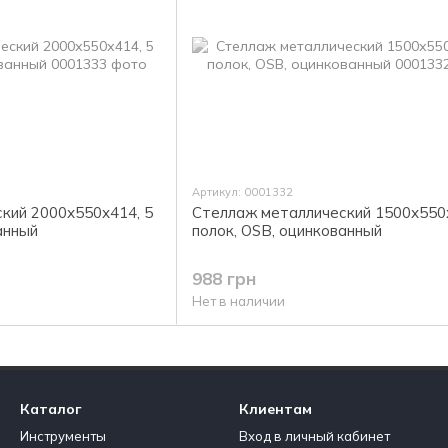
Артикул: 0001332
кий 2000х550х414, 5
Стеллаж металлический 1500х550х
анный
полок, OSB, оцинкованный
988 грн
Нет в наличии
Каталог
Клиентам
Инструменты
Вход в личный кабинет