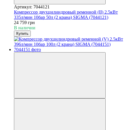
Артикул: 7044121
Компрессор двухцилиндровый ременной (II) 2.5кВт
335л/мин 10бар 50л (2 крана) SIGMA (7044121)
24 759 грн
В наличии
Купить