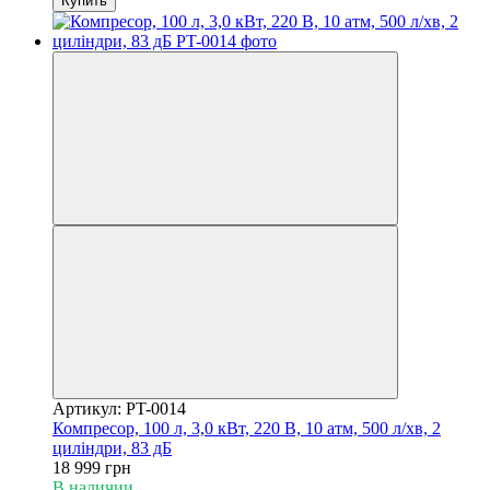
Купить
Артикул: PT-0014
Компресор, 100 л, 3,0 кВт, 220 В, 10 атм, 500 л/хв, 2
циліндри, 83 дБ
18 999 грн
В наличии