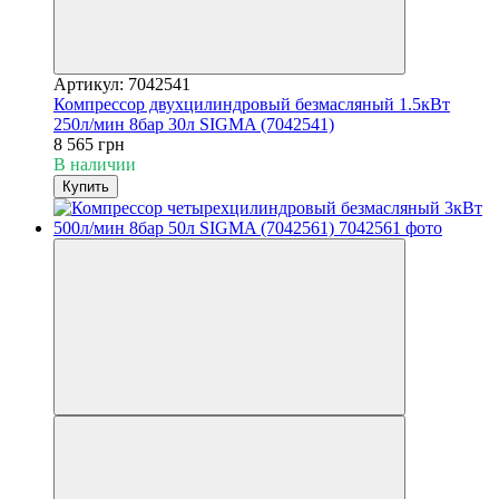
Артикул: 7042541
Компрессор двухцилиндровый безмасляный 1.5кВт
250л/мин 8бар 30л SIGMA (7042541)
8 565 грн
В наличии
Купить