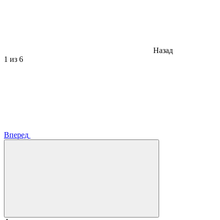
Назад
1
из 6
Вперед