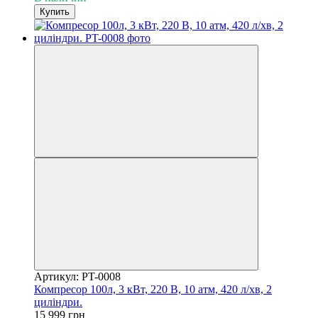
Купить
Артикул: PT-0008
Компресор 100л, 3 кВт, 220 В, 10 aтм, 420 л/хв, 2
циліндри.
15 999 грн