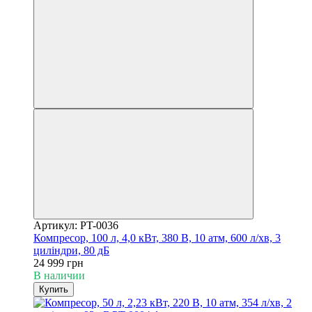
Артикул: PT-0036
Компресор, 100 л, 4,0 кВт, 380 В, 10 атм, 600 л/хв, 3
циліндри, 80 дБ
24 999 грн
В наличии
Купить