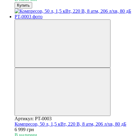
Купить
Артикул: PT-0003
Компресор, 50 л, 1,5 кВт, 220 В, 8 атм, 206 л/хв, 80 дБ
6 999 грн
В наличии