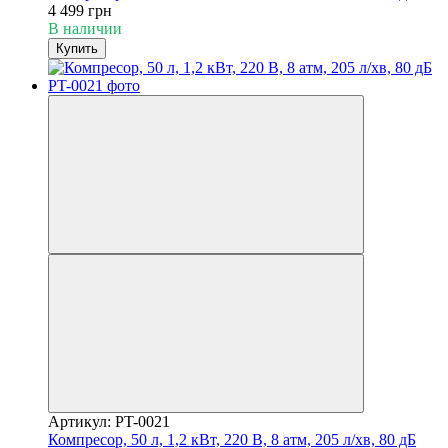
4 499 грн
В наличии
Купить
Артикул: PT-0021
Компресор, 50 л, 1,2 кВт, 220 В, 8 атм, 205 л/хв, 80 дБ