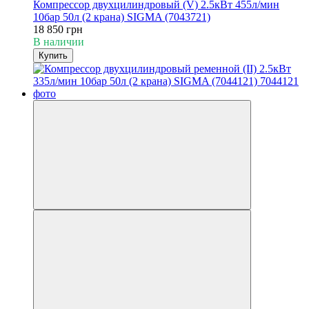
Компрессор двухцилиндровый (V) 2.5кВт 455л/мин
10бар 50л (2 крана) SIGMA (7043721)
18 850 грн
В наличии
Купить