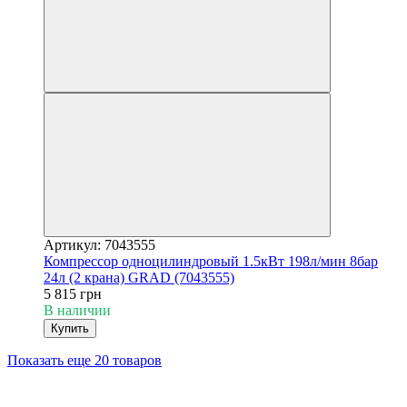
Артикул: 7043555
Компрессор одноцилиндровый 1.5кВт 198л/мин 8бар
24л (2 крана) GRAD (7043555)
5 815 грн
В наличии
Купить
Показать еще 20 товаров