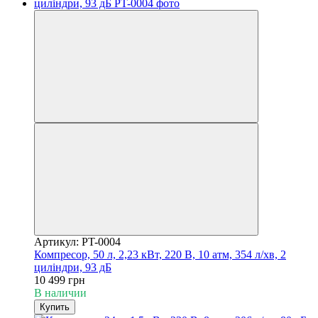
Артикул: PT-0004
Компресор, 50 л, 2,23 кВт, 220 В, 10 атм, 354 л/хв, 2
циліндри, 93 дБ
10 499 грн
В наличии
Купить