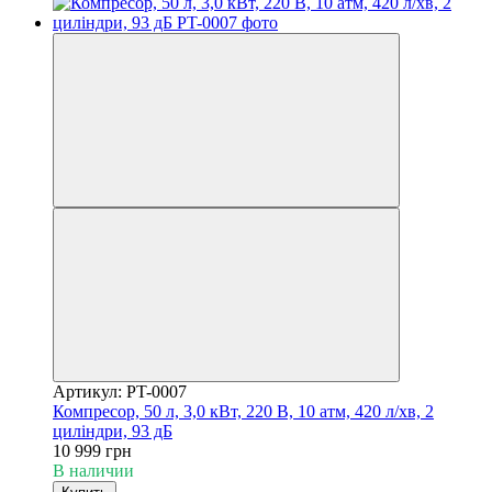
Артикул: PT-0007
Компресор, 50 л, 3,0 кВт, 220 В, 10 атм, 420 л/хв, 2
циліндри, 93 дБ
10 999 грн
В наличии