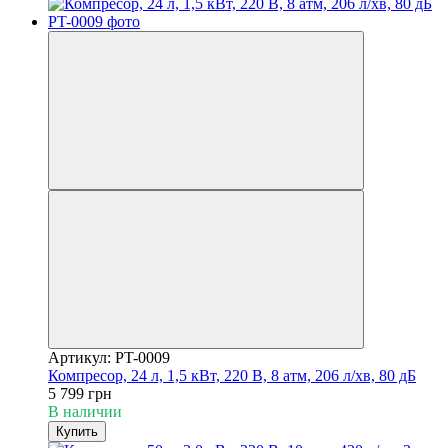
Артикул: PT-0009
Компресор, 24 л, 1,5 кВт, 220 В, 8 атм, 206 л/хв, 80 дБ
5 799 грн
В наличии
Купить