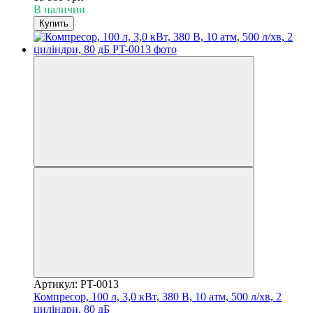
В наличии
Купить
Артикул: PT-0013
Компресор, 100 л, 3,0 кВт, 380 В, 10 атм, 500 л/хв, 2
циліндри, 80 дБ