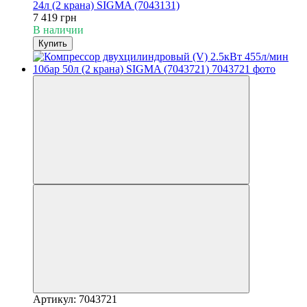
24л (2 крана) SIGMA (7043131)
7 419 грн
В наличии
Купить
Артикул: 7043721