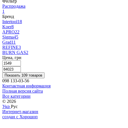
Фильтр
Распродажа
1
Бренд
Intertool
18
Koer
8
APRO
22
Sigma
45
Grad
11
REFINE
3
BURN GAS
2
Цена, грн
Показать 109 товаров
098 133-03-56
Контактная информация
Полная версия сайта
Все категории
© 2026
Укр
Рус
Интернет-магазин
создан с Хорошоп