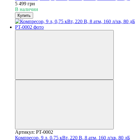
5 499 грн
В наличии
Купить
Артикул: PT-0002
Компресор, 9 л, 0,75 кВт, 220 В, 8 атм, 160 л/хв, 80 дБ