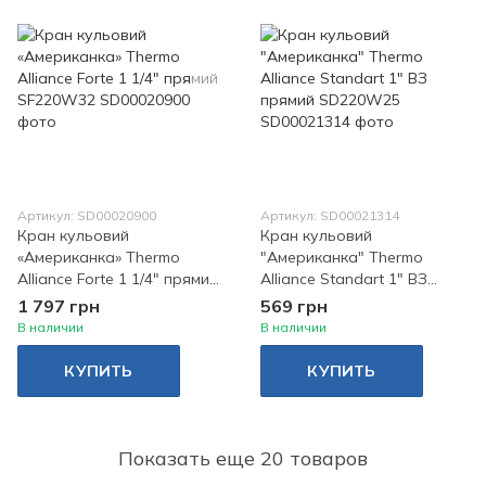
Артикул: SD00020900
Артикул: SD00021314
Кран кульовий
Кран кульовий
«Американка» Thermo
"Американка" Thermo
Alliance Forte 1 1/4" прямий
Alliance Standart 1" ВЗ
SF220W32
прямий SD220W25
1 797 грн
569 грн
В наличии
В наличии
КУПИТЬ
КУПИТЬ
Показать еще 20 товаров