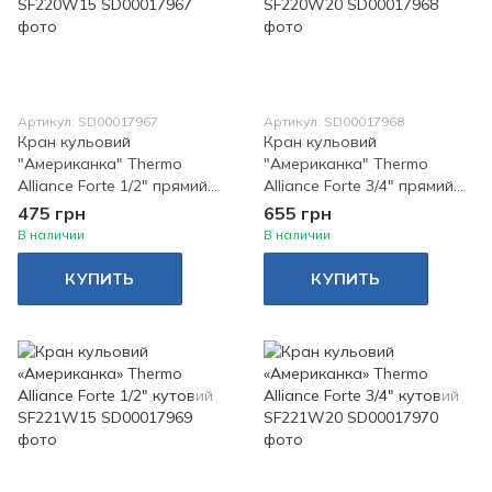
Артикул: SD00017967
Артикул: SD00017968
Кран кульовий
Кран кульовий
"Американка" Thermo
"Американка" Thermo
Alliance Forte 1/2" прямий
Alliance Forte 3/4" прямий
SF220W15
SF220W20
475 грн
655 грн
В наличии
В наличии
КУПИТЬ
КУПИТЬ