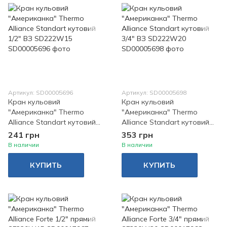
Артикул: SD00005696
Артикул: SD00005698
Кран кульовий
Кран кульовий
"Американка" Thermo
"Американка" Thermo
Alliance Standart кутовий
Alliance Standart кутовий
1/2" ВЗ SD222W15
3/4" ВЗ SD222W20
241 грн
353 грн
В наличии
В наличии
КУПИТЬ
КУПИТЬ