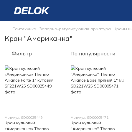
Сантехника
Запорно-регулирующая арматура
Краны ш
Кран "Американка"
Фильтр
По популярности
Артикул: SD00025449
Артикул: SD00005471
Кран кульовий
Кран кульовий
«Американка» Thermo
"Американка" Thermo