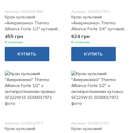
Артикул: SD00017969
Артикул: SD00017970
Кран кульовий
Кран кульовий
«Американка» Thermo
«Американка» Thermo
Alliance Forte 1/2" кутовий
Alliance Forte 3/4" кутовий
SF221W15
SF221W20
455 грн
624 грн
В наличии
В наличии
КУПИТЬ
КУПИТЬ
Артикул: SD00017971
Артикул: SD00017972
Кран кульовий
Кран кульовий