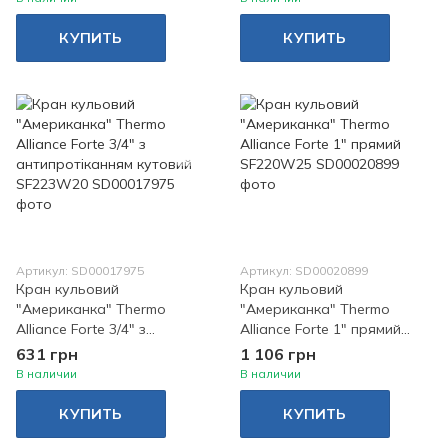
КУПИТЬ
КУПИТЬ
Артикул: SD00017975
Артикул: SD00020899
Кран кульовий
Кран кульовий
"Американка" Thermo
"Американка" Thermo
Alliance Forte 3/4" з
Alliance Forte 1" прямий
антипротіканням кутовий
SF220W25
631 грн
1 106 грн
SF223W20
В наличии
В наличии
КУПИТЬ
КУПИТЬ