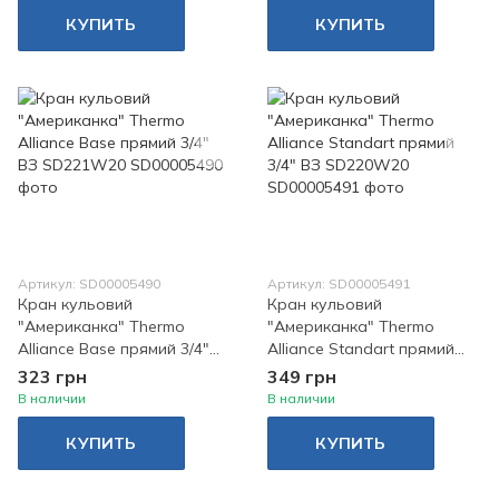
КУПИТЬ
КУПИТЬ
Артикул: SD00005490
Артикул: SD00005491
Кран кульовий
Кран кульовий
"Американка" Thermo
"Американка" Thermo
Alliance Base прямий 3/4"
Alliance Standart прямий
ВЗ SD221W20
3/4" ВЗ SD220W20
323 грн
349 грн
В наличии
В наличии
КУПИТЬ
КУПИТЬ