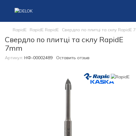
RapidE
RapidE RapidE
Свердло по плитці та склу RapidE 
Свердло по плитці та склу RapidE
7mm
Артикул:
НФ-00002489
Оставить отзыв