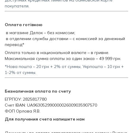
покупателя.
Оплата готівкою
в магазине Делок – без комиссии;
в отделении службы доставки – с комиссией за денежный
перевод*
Оплата только в национальной валюте – в гривне.
Максимальная сумма оплаты за один заказ – 49 999 грн.
*Нова пошта – 20 грн + 2% от суммы, Укрпошта – 10 грн +
1-2% от суммы.
Безналичная оплата по счету
ЕГРПОУ: 2825817780
Счет IBAN: UA963052990000026009035907570
ФОП Орлова Я.В.
Для получения счета напишите нам
Документы по оплате отправляются через системы Вчасно