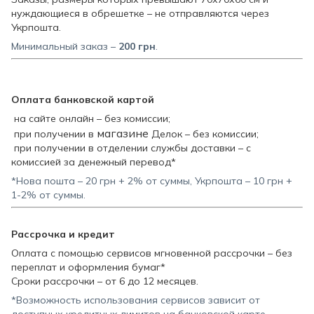
нуждающиеся в обрешетке – не отправляются через
Укрпошта.
Минимальный заказ –
200
грн
.
Оплата банковской картой
на сайте онлайн – без комиссии;
магазине
при получении в
Делок – без комиссии;
при получении в отделении службы доставки – с
комиссией за денежный перевод*
*Нова пошта – 20 грн + 2% от суммы, Укрпошта – 10 грн +
1-2% от суммы.
Рассрочка и кредит
Оплата с помощью сервисов мгновенной рассрочки – без
переплат и оформления бумаг*
Сроки рассрочки – от 6 до 12 месяцев.
*Возможность использования сервисов зависит от
доступных кредитных лимитов на банковской карте