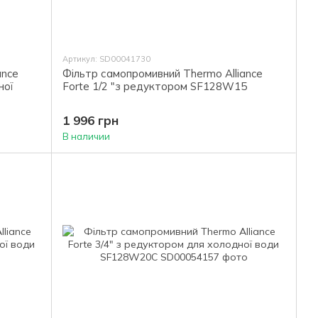
Артикул: SD00041730
ance
Фільтр самопромивний Thermo Alliance
ної
Forte 1/2 "з редуктором SF128W15
1 996 грн
В наличии