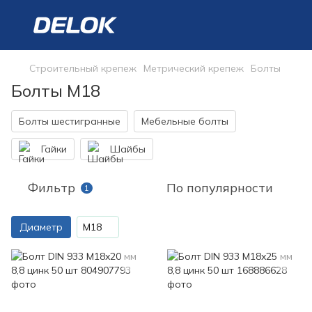
Строительный крепеж
Метрический крепеж
Болты
Болты М18
Болты шестигранные
Мебельные болты
Гайки
Шайбы
Фильтр
По популярности
1
Диаметр
M18