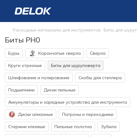
Расходные материалы для инструментов
Биты для шуру
Биты PH0
Буры
Корончатые сверла
Сверла
Круги отрезные
Биты для шуруповерта
Шлифование и полирование
Скобы для степлера
Подшипники
Диски пильные
Аккумуляторы и зарядные устройства для инструмента
Диски алмазные
Патроны и переходники
Стержни клеевые
Пильные полотна
Зубила