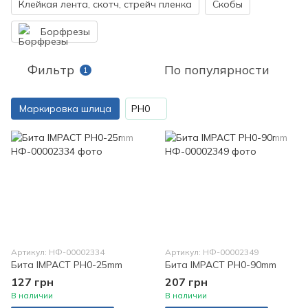
Клейкая лента, скотч, стрейч пленка
Скобы
Борфрезы
Фильтр
По популярности
1
Маркировка шлица
PH0
Артикул: НФ-00002334
Артикул: НФ-00002349
Бита IMPACT PH0-25mm
Бита IMPACT PH0-90mm
127 грн
207 грн
В наличии
В наличии