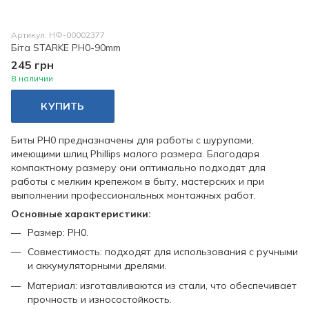
Артикул: НФ-00002377
Біта STARKE PH0-90mm
245 грн
В наличии
КУПИТЬ
Биты PH0 предназначены для работы с шурупами,
имеющими шлиц Phillips малого размера. Благодаря
компактному размеру они оптимально подходят для
работы с мелким крепежом в быту, мастерских и при
выполнении профессиональных монтажных работ.
Основные характеристики:
Размер: PH0.
Совместимость: подходят для использования с ручными
и аккумуляторными дрелями.
Материал: изготавливаются из стали, что обеспечивает
прочность и износостойкость.