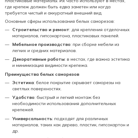
пластиковые материалы. Их часто используют в местах,
где крепеж должен быть едва заметен или когда
требуется чистый и аккуратный внешний вид.
Основные сферы использования белых саморезов:
Строительство и ремонт
: для крепления отделочных
материалов, гипсокартона, пластиковых панелей.
Мебельное производство
: при сборке мебели из
легких и средних материалов.
Декоративные работы
: в местах, где важна эстетика
и минимизация видимости крепежа.
Преимущества белых саморезов
Эстетика
: белое покрытие скрывает саморезы на
светлых поверхностях.
Удобство
: быстрый и легкий монтаж без
необходимости использования дополнительных
крепежей.
Универсальность
: подходят для различных
материалов, таких как дерево, пластик, гипсокартон и
др.