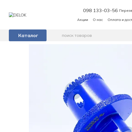
Перейти к основному контенту
098 133-03-56
Перезв
Акции
О нас
Оплата и дос
Каталог