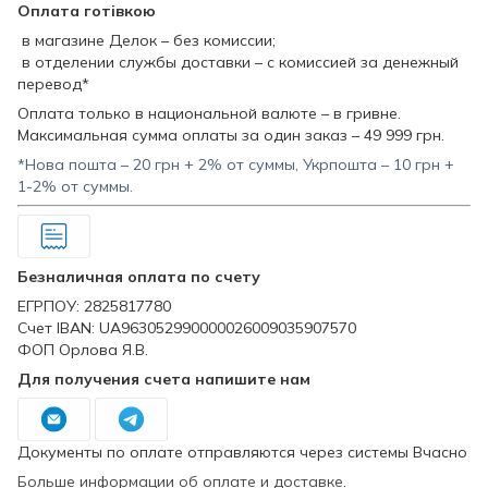
Оплата готівкою
в магазине Делок – без комиссии;
в отделении службы доставки – с комиссией за денежный
перевод*
Оплата только в национальной валюте – в гривне.
Максимальная сумма оплаты за один заказ – 49 999 грн.
*Нова пошта – 20 грн + 2% от суммы, Укрпошта – 10 грн +
1-2% от суммы.
Безналичная оплата по счету
ЕГРПОУ: 2825817780
Счет IBAN: UA963052990000026009035907570
ФОП Орлова Я.В.
Для получения счета напишите нам
Документы по оплате отправляются через системы Вчасно
Больше информации об оплате и доставке
.