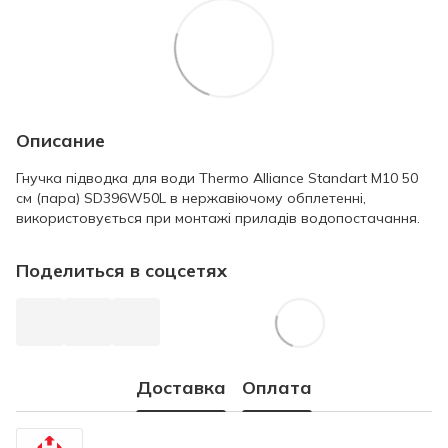
Описание
Гнучка підводка для води Thermo Alliance Standart М10 50
см (пара) SD396W50L в нержавіючому обплетенні,
використовується при монтажі приладів водопостачання.
Поделиться в соцсетях
Доставка
Оплата