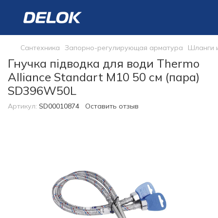
Сантехника
Запорно-регулирующая арматура
Шланги 
Гнучка підводка для води Thermo
Alliance Standart М10 50 см (пара)
SD396W50L
Артикул:
SD00010874
Оставить отзыв