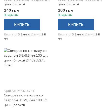
цинк (блоха)
цинк (блоха)
140 грн
100 грн
В наличии
В наличии
КУПИТЬ
КУПИТЬ
Диаметр
3.5 мм
Длина
9.5
Диаметр
3.5 мм
Длина
9.5
мм
мм
Артикул: 2443285271
Саморез по металлу со
сверлом 3,5x9,5 мм 100 шт.
цинк (блоха)