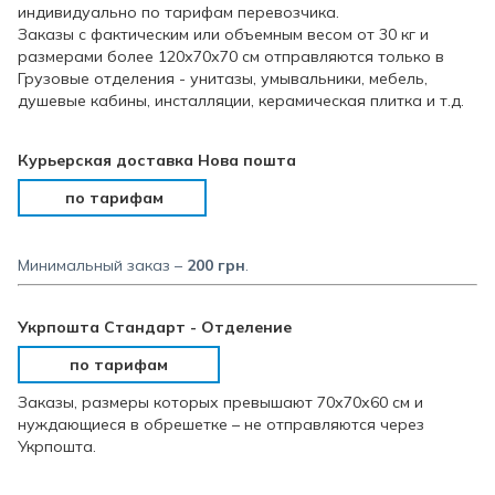
индивидуально по тарифам перевозчика.
Заказы с фактическим или объемным весом от 30 кг и
размерами более 120х70х70 см отправляются только в
Грузовые отделения - унитазы, умывальники, мебель,
душевые кабины, инсталляции, керамическая плитка и т.д.
Курьерская доставка Нова пошта
по тарифам
Минимальный заказ –
200 грн
.
Укрпошта Стандарт - Отделение
по тарифам
Заказы, размеры которых превышают 70х70х60 см и
нуждающиеся в обрешетке – не отправляются через
Укрпошта.