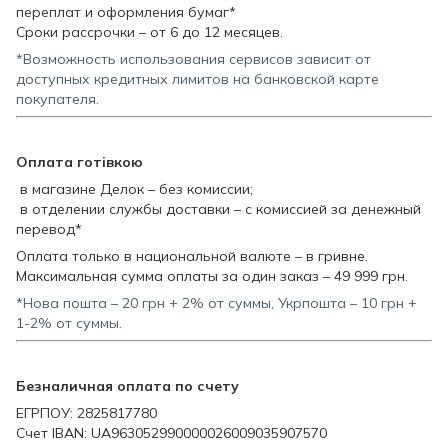
переплат и оформления бумаг*
Сроки рассрочки – от 6 до 12 месяцев.
*Возможность использования сервисов зависит от
доступных кредитных лимитов на банковской карте
покупателя.
Оплата готівкою
в магазине Делок – без комиссии;
в отделении службы доставки – с комиссией за денежный
перевод*
Оплата только в национальной валюте – в гривне.
Максимальная сумма оплаты за один заказ – 49 999 грн.
*Нова пошта – 20 грн + 2% от суммы, Укрпошта – 10 грн +
1-2% от суммы.
Безналичная оплата по счету
ЕГРПОУ: 2825817780
Счет IBAN: UA963052990000026009035907570