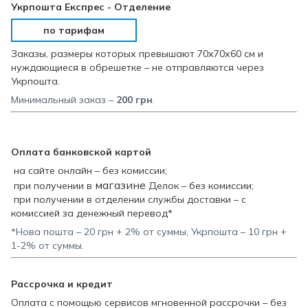
Укрпошта Експрес - Отделение
по тарифам
Заказы, размеры которых превышают 70х70х60 см и
нуждающиеся в обрешетке – не отправляются через
Укрпошта.
Минимальный заказ –
200
грн
.
Оплата банковской картой
на сайте онлайн – без комиссии;
магазине
при получении в
Делок – без комиссии;
при получении в отделении службы доставки – с
комиссией за денежный перевод*
*Нова пошта – 20 грн + 2% от суммы, Укрпошта – 10 грн +
1-2% от суммы.
Рассрочка и кредит
Оплата с помощью сервисов мгновенной рассрочки – без