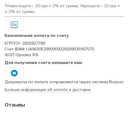
*Нова пошта – 20 грн + 2% от суммы, Укрпошта – 10 грн +
1-2% от суммы.
Безналичная оплата по счету
ЕГРПОУ: 2825817780
Счет IBAN: UA963052990000026009035907570
ФОП Орлова Я.В.
Для получения счета напишите нам
Документы по оплате отправляются через системы Вчасно
Больше информации об оплате и доставке
.
Отзывы