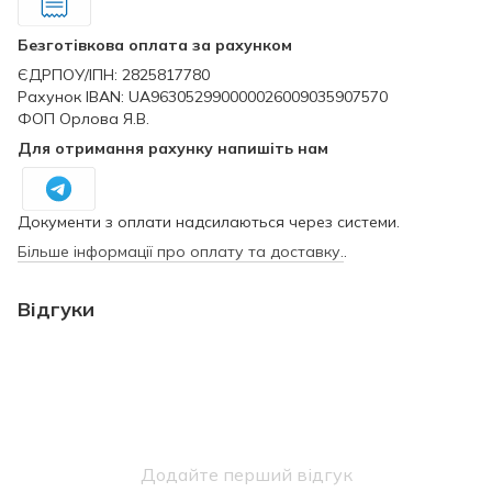
Безготівкова оплата за рахунком
ЄДРПОУ/ІПН: 2825817780
Рахунок IBAN: UA963052990000026009035907570
ФОП Орлова Я.В.
Для отримання рахунку напишіть нам
Документи з оплати надсилаються через системи.
Більше інформації про оплату та доставку.
.
Відгуки
Додайте перший відгук