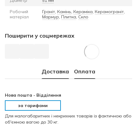
Діаметр
51 мм
Робочий
Граніт
,
Камінь
,
Кераміка
,
Керамограніт
,
матеріал
Мармур
,
Плитка
,
Скло
Поширити у соцмережах
Доставка
Оплата
Нова пошта -
Відділення
за тарифами
Для малогабаритних і некрихких товарів із фактичною або
об'ємною вагою до 30 кг.