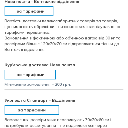
Нова пошта - Вантажне відділення
за тарифами
Вартість доставки великогабаритних товарів та товарів,
що вимагають обрешітки - визначається індивідуально за
тарифами перевізника.
Замовлення з фактичною або об'ємною вагою від 30 кг та
розмірами більше 120х70х70 см відправляються тільки до
Вантажні відділення.
Кур'єрська доставка Нова пошта
за тарифами
Мінімальне замовлення –
200 грн
.
Укрпошта Стандарт - Відділення
за тарифами
Замовлення, розміри яких перевищують 70х70х60 см і
потребують решетування – не надсилаються через