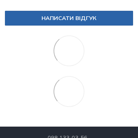
НАПИСАТИ ВІДГУК
098 133-03-56