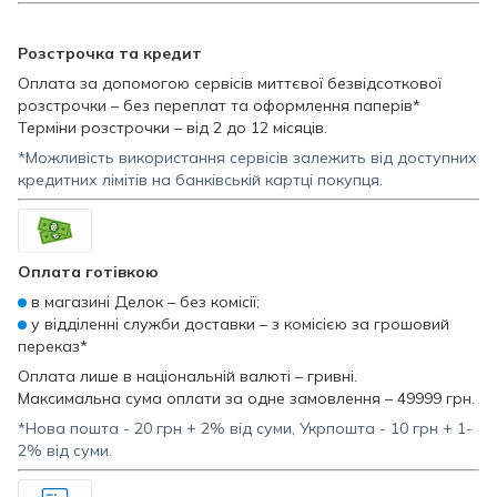
Розстрочка та кредит
Оплата за допомогою сервісів миттєвої безвідсоткової
розстрочки – без переплат та оформлення паперів*
Терміни розстрочки – від 2 до 12 місяців.
*Можливість використання сервісів залежить від доступних
кредитних лімітів на банківській картці покупця.
Оплата готівкою
в магазині Делок – без комісії;
у відділенні служби доставки – з комісією за грошовий
переказ*
Оплата лише в національній валюті – гривні.
Максимальна сума оплати за одне замовлення – 49999 грн.
*Нова пошта - 20 грн + 2% від суми, Укрпошта - 10 грн + 1-
2% від суми.