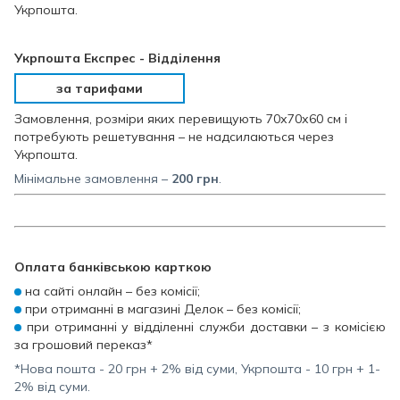
Укрпошта.
Укрпошта Експрес - Відділення
за тарифами
Замовлення, розміри яких перевищують 70х70х60 см і
потребують решетування – не надсилаються через
Укрпошта.
Мінімальне замовлення –
200
грн
.
Оплата банківською карткою
на сайті онлайн – без комісії;
при отриманні в магазині Делок – без комісії;
при отриманні у відділенні служби доставки – з комісією
за грошовий переказ*
*Нова пошта - 20 грн + 2% від суми, Укрпошта - 10 грн + 1-
2% від суми.