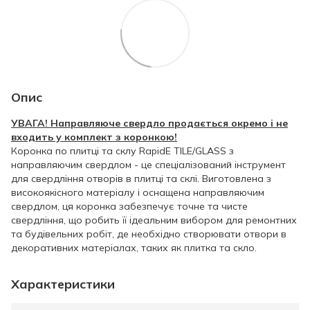
Опис
УВАГА! Направляюче свердло продається окремо і не
входить у комплект з коронкою!
Коронка по плитці та склу RapidE TILE/GLASS з
направляючим свердлом - це спеціалізований інструмент
для свердління отворів в плитці та склі. Виготовлена з
високоякісного матеріалу і оснащена направляючим
свердлом, ця коронка забезпечує точне та чисте
свердління, що робить її ідеальним вибором для ремонтних
та будівельних робіт, де необхідно створювати отвори в
декоративних матеріалах, таких як плитка та скло.
Характеристики