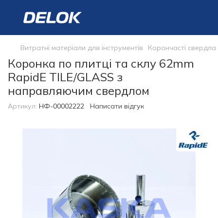
Витратні матеріали для інструментів
Корончасті свердла
Коронка по плитці та склу 62mm
RapidE TILE/GLASS з
направляючим свердлом
Артикул:
НФ-00002222
Написати відгук