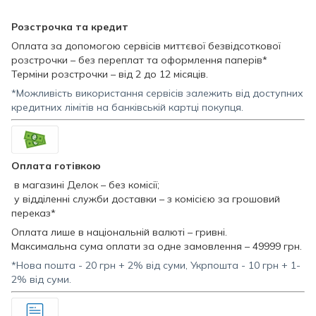
Розстрочка та кредит
Оплата за допомогою сервісів миттєвої безвідсоткової
розстрочки – без переплат та оформлення паперів*
Терміни розстрочки – від 2 до 12 місяців.
*Можливість використання сервісів залежить від доступних
кредитних лімітів на банківській картці покупця.
Оплата готівкою
в магазині Делок – без комісії;
у відділенні служби доставки – з комісією за грошовий
переказ*
Оплата лише в національній валюті – гривні.
Максимальна сума оплати за одне замовлення – 49999 грн.
*Нова пошта - 20 грн + 2% від суми, Укрпошта - 10 грн + 1-
2% від суми.