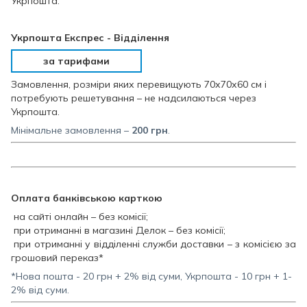
Укрпошта.
Укрпошта Експрес - Відділення
за тарифами
Замовлення, розміри яких перевищують 70х70х60 см і
потребують решетування – не надсилаються через
Укрпошта.
Мінімальне замовлення –
200
грн
.
Оплата банківською карткою
на сайті онлайн – без комісії;
при отриманні в магазині Делок – без комісії;
при отриманні у відділенні служби доставки – з комісією за
грошовий переказ*
*Нова пошта - 20 грн + 2% від суми, Укрпошта - 10 грн + 1-
2% від суми.