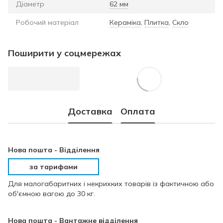
Діаметр
62 мм
Робочий матеріал
Кераміка
,
Плитка
,
Скло
Поширити у соцмережах
Доставка
Оплата
Нова пошта -
Відділення
за тарифами
Для малогабаритних і некрихких товарів із фактичною або
об'ємною вагою до 30 кг.
Нова пошта - Вантажне відділення