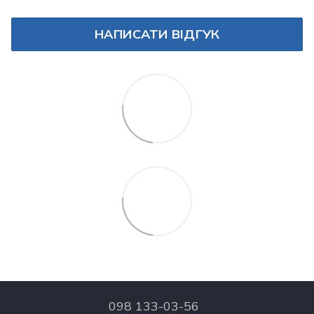
НАПИСАТИ ВІДГУК
098 133-03-56