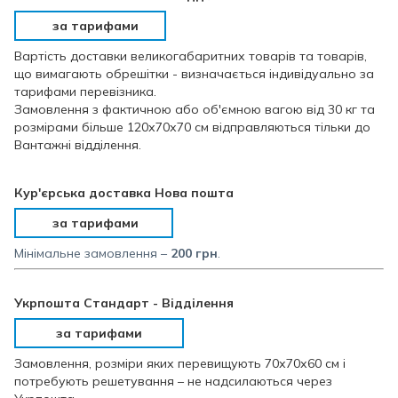
за тарифами
Вартість доставки великогабаритних товарів та товарів,
що вимагають обрешітки - визначається індивідуально за
тарифами перевізника.
Замовлення з фактичною або об'ємною вагою від 30 кг та
розмірами більше 120х70х70 см відправляються тільки до
Вантажні відділення.
Кур'єрська доставка Нова пошта
за тарифами
Мінімальне замовлення –
200 грн
.
Укрпошта Стандарт - Відділення
за тарифами
Замовлення, розміри яких перевищують 70х70х60 см і
потребують решетування – не надсилаються через