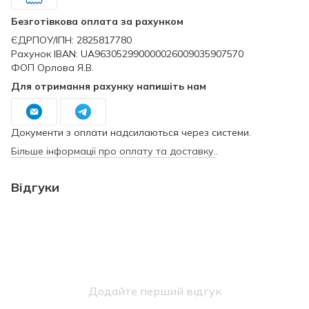
Безготівкова оплата за рахунком
ЄДРПОУ/ІПН: 2825817780
Рахунок IBAN: UA963052990000026009035907570
ФОП Орлова Я.В.
Для отримання рахунку напишіть нам
Документи з оплати надсилаються через системи.
Більше інформації про оплату та доставку.
.
Відгуки
Додайте перший відгук