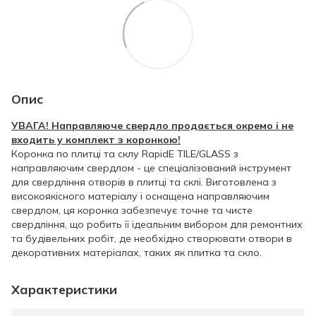
Опис
УВАГА! Направляюче свердло продається окремо і не
входить у комплект з коронкою!
Коронка по плитці та склу RapidE TILE/GLASS з
направляючим свердлом - це спеціалізований інструмент
для свердління отворів в плитці та склі. Виготовлена з
високоякісного матеріалу і оснащена направляючим
свердлом, ця коронка забезпечує точне та чисте
свердління, що робить її ідеальним вибором для ремонтних
та будівельних робіт, де необхідно створювати отвори в
декоративних матеріалах, таких як плитка та скло.
Характеристики