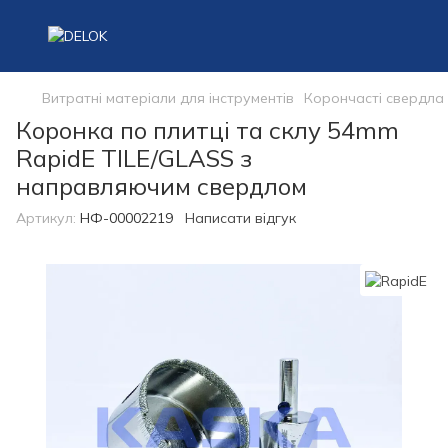
Витратні матеріали для інструментів
Корончасті свердла
Коронка по плитці та склу 54mm
RapidE TILE/GLASS з
направляючим свердлом
Артикул:
НФ-00002219
Написати відгук