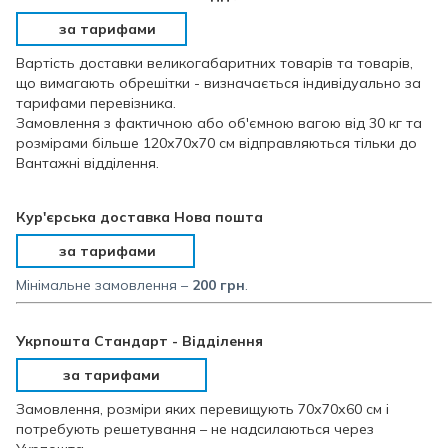
за тарифами
Вартість доставки великогабаритних товарів та товарів,
що вимагають обрешітки - визначається індивідуально за
тарифами перевізника.
Замовлення з фактичною або об'ємною вагою від 30 кг та
розмірами більше 120х70х70 см відправляються тільки до
Вантажні відділення.
Кур'єрська доставка Нова пошта
за тарифами
Мінімальне замовлення –
200 грн
.
Укрпошта Стандарт - Відділення
за тарифами
Замовлення, розміри яких перевищують 70х70х60 см і
потребують решетування – не надсилаються через