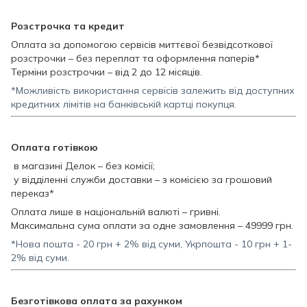
Розстрочка та кредит
Оплата за допомогою сервісів миттєвої безвідсоткової
розстрочки – без переплат та оформлення паперів*
Терміни розстрочки – від 2 до 12 місяців.
*Можливість використання сервісів залежить від доступних
кредитних лімітів на банківській картці покупця.
Оплата готівкою
в магазині Делок – без комісії;
у відділенні служби доставки – з комісією за грошовий
переказ*
Оплата лише в національній валюті – гривні.
Максимальна сума оплати за одне замовлення – 49999 грн.
*Нова пошта - 20 грн + 2% від суми, Укрпошта - 10 грн + 1-
2% від суми.
Безготівкова оплата за рахунком