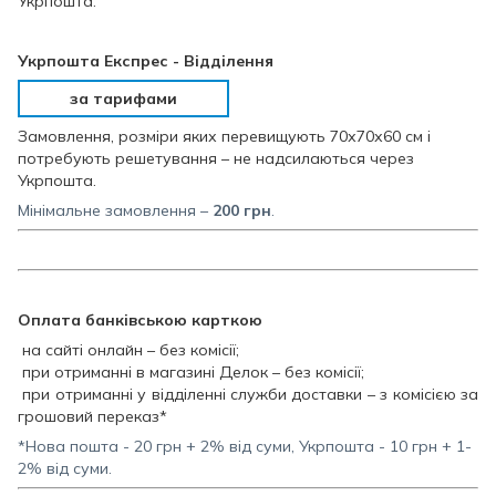
Укрпошта.
Укрпошта Експрес - Відділення
за тарифами
Замовлення, розміри яких перевищують 70х70х60 см і
потребують решетування – не надсилаються через
Укрпошта.
Мінімальне замовлення –
200
грн
.
Оплата банківською карткою
на сайті онлайн – без комісії;
при отриманні в магазині Делок – без комісії;
при отриманні у відділенні служби доставки – з комісією за
грошовий переказ*
*Нова пошта - 20 грн + 2% від суми, Укрпошта - 10 грн + 1-
2% від суми.