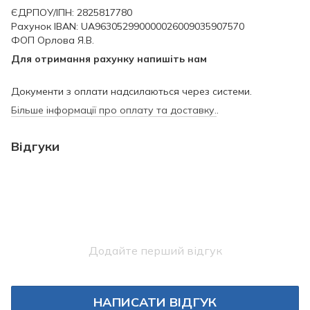
ЄДРПОУ/ІПН: 2825817780
Рахунок IBAN: UA963052990000026009035907570
ФОП Орлова Я.В.
Для отримання рахунку напишіть нам
Документи з оплати надсилаються через системи.
Більше інформації про оплату та доставку.
.
Відгуки
Додайте перший відгук
НАПИСАТИ ВІДГУК