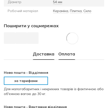
Діаметр
54 мм
Робочий матеріал
Кераміка
,
Плитка
,
Скло
Поширити у соцмережах
Доставка
Оплата
Нова пошта -
Відділення
за тарифами
Для малогабаритних і некрихких товарів із фактичною або
об'ємною вагою до 30 кг.
Нова пошта - Вантажне відділення