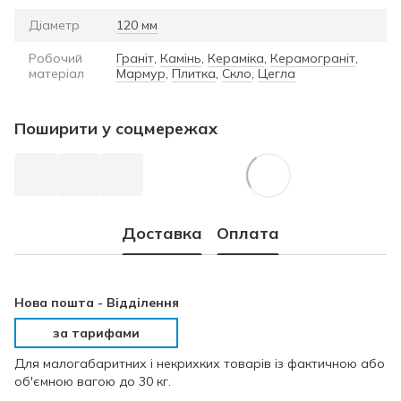
Діаметр
120 мм
Робочий
Граніт
,
Камінь
,
Кераміка
,
Керамограніт
,
матеріал
Мармур
,
Плитка
,
Скло
,
Цегла
Поширити у соцмережах
Доставка
Оплата
Нова пошта -
Відділення
за тарифами
Для малогабаритних і некрихких товарів із фактичною або
об'ємною вагою до 30 кг.