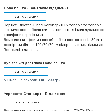
Нова пошта - Вантажне відділення
за тарифами
Вартість доставки великогабаритних товарів та товарів,
що вимагають обрешітки - визначається індивідуально за
тарифами перевізника.
Замовлення з фактичною або об'ємною вагою від 30 кг та
розмірами більше 120х70х70 см відправляються тільки до
Вантажні відділення.
Кур'єрська доставка Нова пошта
за тарифами
Мінімальне замовлення –
200 грн
.
Укрпошта Стандарт - Відділення
за тарифами
Замовлення, розміри яких перевищують 70х70х60 см і