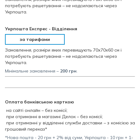
потребують решетування – не надсилаються через
Укрпошта.
Укрпошта Експрес - Відділення
за тарифами
Замовлення, розміри яких перевищують 70х70х60 см і
потребують решетування – не надсилаються через
Укрпошта.
Мінімальне замовлення –
200
грн
.
Оплата банківською карткою
на сайті онлайн – без комісії;
при отриманні в магазині Делок – без комісії;
при отриманні у відділенні служби доставки – з комісією за
грошовий переказ*
*Нова пошта - 20 грн + 2% від суми, Укрпошта - 10 грн + 1-