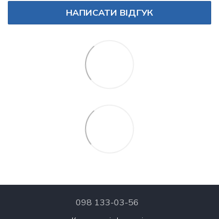
НАПИСАТИ ВІДГУК
098 133-03-56