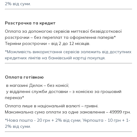
2% від суми.
Розстрочка та кредит
Оплата за допомогою сервісів миттєвої безвідсоткової
розстрочки – без переплат та оформлення паперів*
Терміни розстрочки – від 2 до 12 місяців.
*Можливість використання сервісів залежить від доступних
кредитних лімітів на банківській картці покупця.
Оплата готівкою
в магазині Делок – без комісії;
у відділенні служби доставки – з комісією за грошовий
переказ*
Оплата лише в національній валюті – гривні.
Максимальна сума оплати за одне замовлення – 49999 грн.
*Нова пошта - 20 грн + 2% від суми, Укрпошта - 10 грн + 1-
2% від суми.