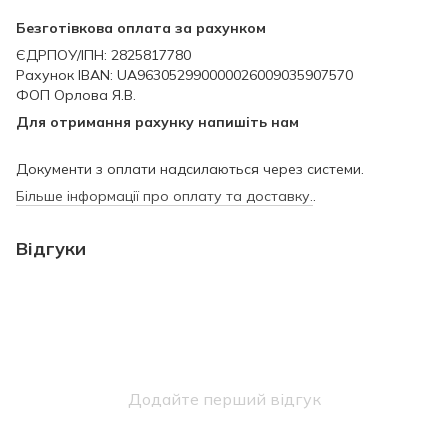
Безготівкова оплата за рахунком
ЄДРПОУ/ІПН: 2825817780
Рахунок IBAN: UA963052990000026009035907570
ФОП Орлова Я.В.
Для отримання рахунку напишіть нам
Документи з оплати надсилаються через системи.
Більше інформації про оплату та доставку.
.
Відгуки
Додайте перший відгук