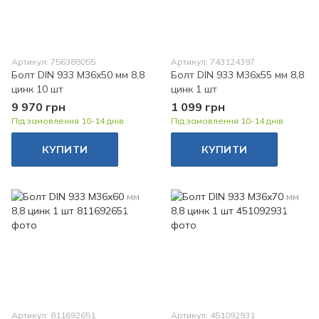
Артикул: 756388055
Артикул: 743124397
Болт DIN 933 M36x50 мм 8,8
Болт DIN 933 M36x55 мм 8,8
цинк 10 шт
цинк 1 шт
9 970 грн
1 099 грн
Під замовлення 10-14 днів
Під замовлення 10-14 днів
КУПИТИ
КУПИТИ
Артикул: 811692651
Артикул: 451092931