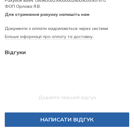
Рахунок IBAN: UA963052990000026009035907570
ФОП Орлова Я.В.
Для отримання рахунку напишіть нам
Документи з оплати надсилаються через системи.
Більше інформації про оплату та доставку.
.
Відгуки
Додайте перший відгук
НАПИСАТИ ВІДГУК