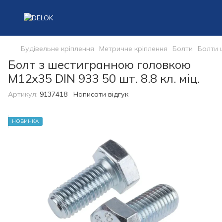
Будівельне кріплення
Метричне кріплення
Болти
Болти 
Болт з шестигранною головкою
М12х35 DIN 933 50 шт. 8.8 кл. міц.
Артикул:
9137418
Написати відгук
НОВИНКА