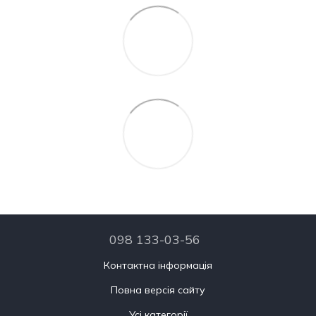
098 133-03-56
Контактна інформація
Повна версія сайту
Усі категорії