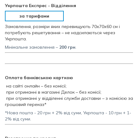
Укрпошта Експрес - Відділення
за тарифами
Замовлення, розміри яких перевищують 70х70х60 см і
потребують решетування – не надсилаються через
Укрпошта.
Мінімальне замовлення –
200
грн
.
Оплата банківською карткою
на сайті онлайн – без комісії;
при отриманні в магазині Делок – без комісії;
при отриманні у відділенні служби доставки – з комісією за
грошовий переказ*
*Нова пошта - 20 грн + 2% від суми, Укрпошта - 10 грн + 1-
2% від суми.