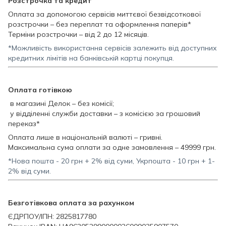
Розстрочка та кредит
Оплата за допомогою сервісів миттєвої безвідсоткової
розстрочки – без переплат та оформлення паперів*
Терміни розстрочки – від 2 до 12 місяців.
*Можливість використання сервісів залежить від доступних
кредитних лімітів на банківській картці покупця.
Оплата готівкою
в магазині Делок – без комісії;
у відділенні служби доставки – з комісією за грошовий
переказ*
Оплата лише в національній валюті – гривні.
Максимальна сума оплати за одне замовлення – 49999 грн.
*Нова пошта - 20 грн + 2% від суми, Укрпошта - 10 грн + 1-
2% від суми.
Безготівкова оплата за рахунком
ЄДРПОУ/ІПН: 2825817780