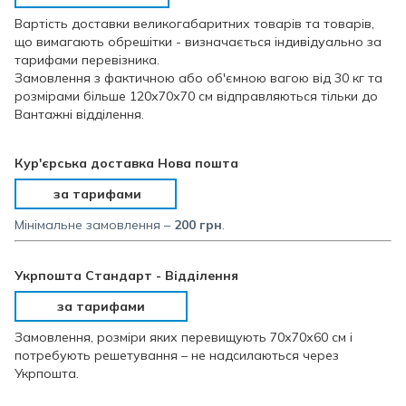
Вартість доставки великогабаритних товарів та товарів,
що вимагають обрешітки - визначається індивідуально за
тарифами перевізника.
Замовлення з фактичною або об'ємною вагою від 30 кг та
розмірами більше 120х70х70 см відправляються тільки до
Вантажні відділення.
Кур'єрська доставка Нова пошта
за тарифами
Мінімальне замовлення –
200 грн
.
Укрпошта Стандарт - Відділення
за тарифами
Замовлення, розміри яких перевищують 70х70х60 см і
потребують решетування – не надсилаються через
Укрпошта.